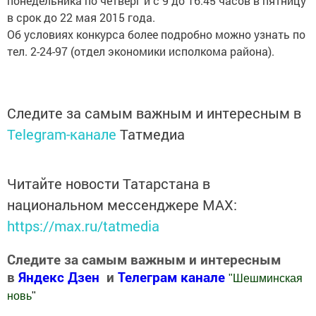
понедельника по четверг и с 9 до 16.45 часов в пятницу
в срок до 22 мая 2015 года.
Об условиях конкурса более подробно можно узнать по
тел. 2-24-97 (отдел экономики исполкома района).
Следите за самым важным и интересным в
Telegram-канале
Татмедиа
Читайте новости Татарстана в
национальном мессенджере MАХ:
https://max.ru/tatmedia
Следите за самым важным и интересным
в
Яндекс Дзен
и
Телеграм канале
"
Шешминская
новь
"