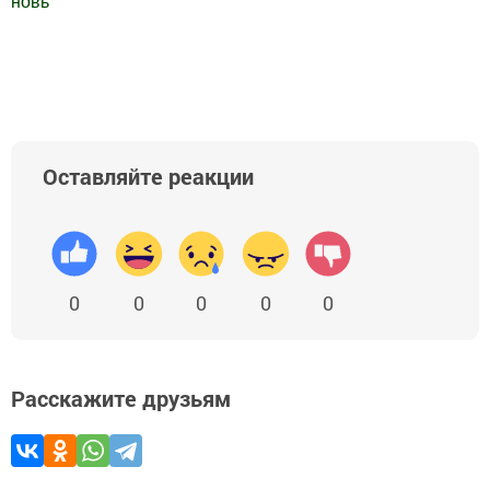
новь
"
Добавить Шешминскую новь в Яндекс.Новости
Оставляйте реакции
0
0
0
0
0
Расскажите друзьям