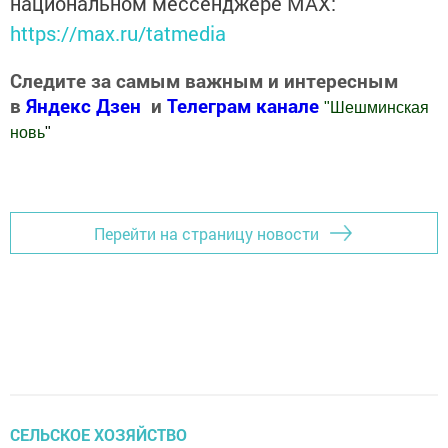
национальном мессенджере MАХ:
https://max.ru/tatmedia
Следите за самым важным и интересным
в
Яндекс Дзен
и
Телеграм канале
"
Шешминская
новь
"
Добавить Шешминскую новь в Яндекс.Новости
Перейти на страницу новости
СЕЛЬСКОЕ ХОЗЯЙСТВО