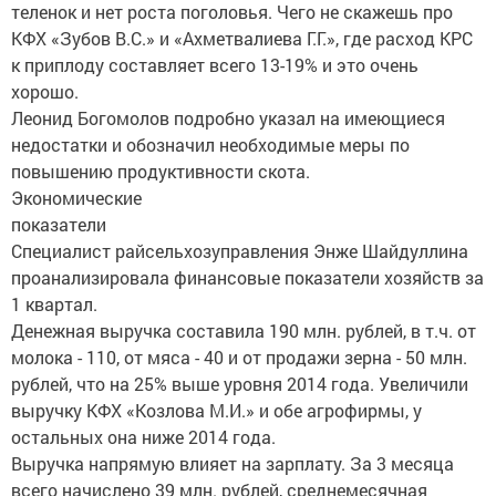
теленок и нет роста поголовья. Чего не скажешь про
КФХ «Зубов В.С.» и «Ахметвалиева Г.Г.», где расход КРС
к приплоду составляет всего 13-19% и это очень
хорошо.
Леонид Богомолов подробно указал на имеющиеся
недостатки и обозначил необходимые меры по
повышению продуктивности скота.
Экономические
показатели
Специалист райсельхозуправления Энже Шайдуллина
проанализировала финансовые показатели хозяйств за
1 квартал.
Денежная выручка составила 190 млн. рублей, в т.ч. от
молока - 110, от мяса - 40 и от продажи зерна - 50 млн.
рублей, что на 25% выше уровня 2014 года. Увеличили
выручку КФХ «Козлова М.И.» и обе агрофирмы, у
остальных она ниже 2014 года.
Выручка напрямую влияет на зарплату. За 3 месяца
всего начислено 39 млн. рублей, среднемесячная