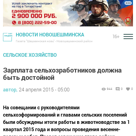
НОВОСТИ НОВОШЕШМИНСКА
16+
Газета "Шешминская новь" - Новошешминский район
СЕЛЬСКОЕ ХОЗЯЙСТВО
Зарплата сельхозработников должна
быть достойной
автор,
24 апреля 2015 - 05:00
944
0
0
На совещании с руководителями
сельхозформирований и главами сельских поселений
были обсуждены итоги работы в животноводстве за 1
квартал 2015 года и вопросы проведения весенне-