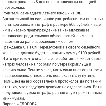
рассматривались 8 дел по составленным полицией
протоколам.
Родители семнадцатилетнего юноши из Сл.
Архангельской за единичное употребление им спиртных
напитков заплатят штраф в размере 500 рублей, и еще
им вынесено предупреждение за ненадлежащее
исполнение родительских обязанностей, а именно
недогляд за рано взрослеющим сыном.
Гражданка С. из Сл. Черемуховой из своего семейного
кошелька должна будет выложить сумму 9100 рублей.
И это притом, что она нигде не работает, и живет семья
из трех человек на пособия по утере кормильца и
пенсию сына. Тем не менее, мать сама пьет спиртное и
несовершеннолетнюю дочь вовлекает в эту путину.
Полицией на них составлено 6 протоколов да по таким
статьям, что предупреждениями не отделаешься. Вот и
получилась сумма штрафа равная двум прожиточным
минимумам.
Лариса ФЕДОРОВА