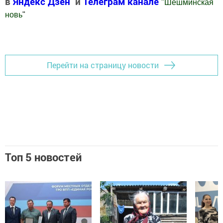
в
Яндекс Дзен
и
Телеграм канале
"
Шешминская
новь
"
Добавить Шешминскую новь в Яндекс.Новости
Перейти на страницу новости
Топ 5 новостей