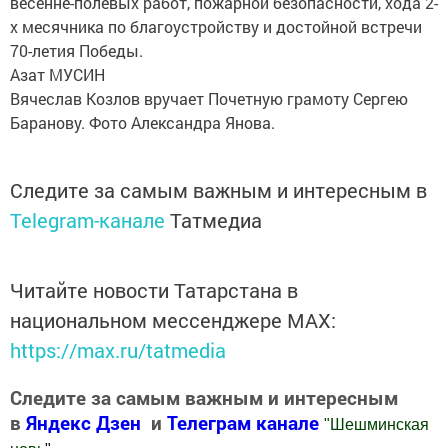
весенне-полевых работ, пожарной безопасности, хода 2-
х месячника по благоустройству и достойной встречи
70-летия Победы.
Азат МУСИН
Вячеслав Козлов вручает Почетную грамоту Сергею
Баранову. Фото Александра Янова.
Следите за самым важным и интересным в
Telegram-канале
Татмедиа
Читайте новости Татарстана в
национальном мессенджере MАХ:
https://max.ru/tatmedia
Следите за самым важным и интересным
в
Яндекс Дзен
и
Телеграм канале
"
Шешминская