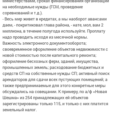
министерствами, сроках финансирования организаций
на необходимые нужды (ГСМ, проведение
соревнований и т.д.).
- Весь мир живет в кредитах, а мы наоборот авансами
даем, - покритиковал глава района, - нате, мол, вам 2
миллиона, в течение полугода используйте. Проплату
надо проводить исходя из месячной нормы.
Важность электронного документооборота;
своевременное оформление объектов недвижимости с
новой стоимостью после капитального ремонта;
оформление бесхозных ферм, зданий, имущества,
промышленных земель; расходование бюджетных и
средств СП на собственные нужды СП; активный поиск
арендаторов для сдачи всех пустующих помещений; а
также предпринимаемые для этого конкретные меры
обсуждались на совещании. К примеру, по а/ф «Новая
Шешма» из 254 принадлежащих ей объектов
зарегистрированы только 115, и только с них платится
земельный налог.