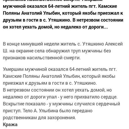
мужчиной оказался 64-летний житель пгт. Камские
Поляны Анатолий Улыбин, который якобы приезжал к
друзьям в гости в с. Утяшкино. В нетрезвом состоянии
он хотел уехать домой, но недалеко от дороги...
В конце минувшей недели житель с. Утяшкино Алексей
Ш. на окраине села обнаружил труп мужчины без
признаков насильственной смерти.
Умершим мужчиной оказался 64-летний житель пгт.
Камские Поляны Анатолий Улыбин, который якобы
приезжал к друзьям в гости в с. Утяшкино.
В нетрезвом состоянии он хотел уехать домой, но
недалеко от дороги упал - у него прихватило сердце.
Вскрытие показало - у мужчины случился сердечный
приступ. Тело А. Улыбина было передано
родственникам для захоронения.
Кража