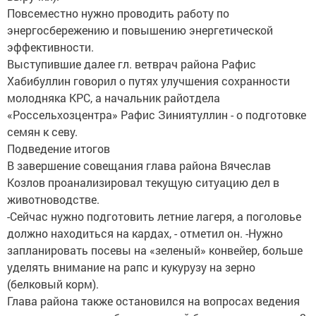
Повсеместно нужно проводить работу по
энергосбережению и повышению энергетической
эффективности.
Выступившие далее гл. ветврач района Рафис
Хабибуллин говорил о путях улучшения сохранности
молодняка КРС, а начальник райотдела
«Россельхозцентра» Рафис Зиниятуллин - о подготовке
семян к севу.
Подведение итогов
В завершение совещания глава района Вячеслав
Козлов проанализировал текущую ситуацию дел в
животноводстве.
-Сейчас нужно подготовить летние лагеря, а поголовье
должно находиться на кардах, - отметил он. -Нужно
запланировать посевы на «зеленый» конвейер, больше
уделять внимание на рапс и кукурузу на зерно
(белковый корм).
Глава района также остановился на вопросах ведения