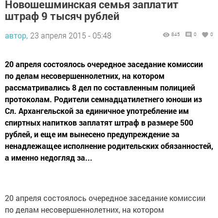
Новошешминская семья заплатит
штраф 9 тысяч рублей
автор,
23 апреля 2015 - 05:48
845
0
0
20 апреля состоялось очередное заседание комиссии
по делам несовершеннолетних, на котором
рассматривались 8 дел по составленным полицией
протоколам. Родители семнадцатилетнего юноши из
Сл. Архангельской за единичное употребление им
спиртных напитков заплатят штраф в размере 500
рублей, и еще им вынесено предупреждение за
ненадлежащее исполнение родительских обязанностей,
а именно недогляд за...
20 апреля состоялось очередное заседание комиссии
по делам несовершеннолетних, на котором