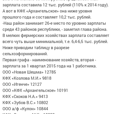
зарплата составила 12 тыс. рублей (110% к 2014 году).
А вот в КФХ «Архангельское» она ниже уровня
прошлого года и составляет 10,2 тыс. рублей.
-Наш район занимает 26-е место по уровню зарплаты
среди 43 районов республики, - заметил глава района.
В мелких фермерских хозяйствах зарплата составляет
всего чуть выше минимальной, т.е. 6,4-6,5 тыс. рублей.
Ниже приводим таблицу в разрезе
сельхозформирований.
Первая графа - наименование хозяйств, вторая -
зарплата за 1 квартал 2015 года на 1 работника.
ООО «Новая Шешма» 12785
КФХ «Козлова М.И.» 9818
ООО «Игенче» 12127
ООО «КФХ «Архангельское» 10191
КФХ «Скоков Н.А.» 9413
КФХ «Зубов В.С.» 10802
ООО а/ф «Кулон» 10844