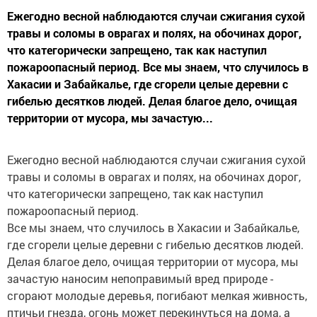
Ежегодно весной наблюдаются случаи сжигания сухой
травы и соломы в оврагах и полях, на обочинах дорог,
что категорически запрещено, так как наступил
пожароопасный период. Все мы знаем, что случилось в
Хакасии и Забайкалье, где сгорели целые деревни с
гибелью десятков людей. Делая благое дело, очищая
территории от мусора, мы зачастую...
Ежегодно весной наблюдаются случаи сжигания сухой
травы и соломы в оврагах и полях, на обочинах дорог,
что категорически запрещено, так как наступил
пожароопасный период.
Все мы знаем, что случилось в Хакасии и Забайкалье,
где сгорели целые деревни с гибелью десятков людей.
Делая благое дело, очищая территории от мусора, мы
зачастую наносим непоправимый вред природе -
сгорают молодые деревья, погибают мелкая живность,
птичьи гнезда, огонь может перекинуться на дома, а