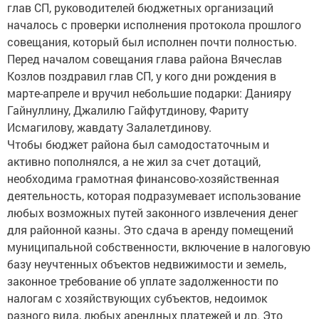
глав СП, руководителей бюджетных организаций
началось с проверки исполнения протокола прошлого
совещания, который был исполнен почти полностью.
Перед началом совещания глава района Вячеслав
Козлов поздравил глав СП, у кого дни рождения в
марте-апреле и вручил небольшие подарки: Данияру
Гайнуллину, Джалилю Гайфутдинову, Фариту
Исмагилову, жавдату Залалетдинову.
Чтобы бюджет района был самодостаточным и
активно пополнялся, а не жил за счет дотаций,
необходима грамотная финансово-хозяйственная
деятельность, которая подразумевает использование
любых возможных путей законного извлечения денег
для районной казны. Это сдача в аренду помещений
муниципальной собственности, включение в налоговую
базу неучтенных объектов недвижимости и земель,
законное требование об уплате задолженности по
налогам с хозяйствующих субъектов, недоимок
разного вида, любых арендных платежей и др. Это