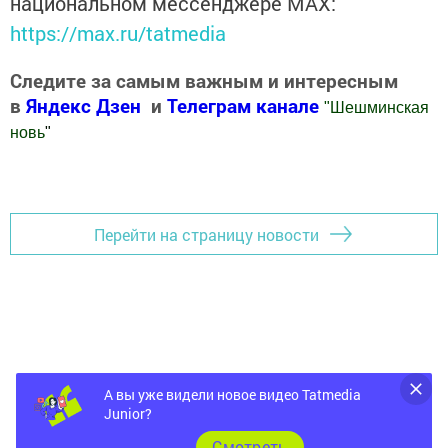
национальном мессенджере MАХ:
https://max.ru/tatmedia
Следите за самым важным и интересным
в
Яндекс Дзен
и
Телеграм канале
"
Шешминская
новь
"
Добавить Шешминскую новь в Яндекс.Новости
Перейти на страницу новости
А вы уже видели новое видео Tatmedia
Junior?
Cмотреть