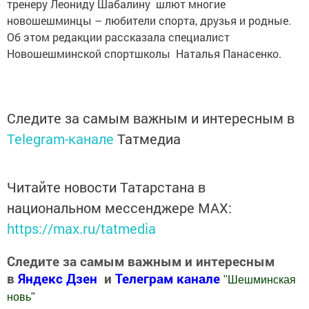
тренеру Леониду Шабалину шлют многие
новошешминцы – любители спорта, друзья и родные.
Об этом редакции рассказала специалист
Новошешминской спортшколы Наталья Панасенко.
Следите за самым важным и интересным в
Telegram-канале
Татмедиа
Читайте новости Татарстана в
национальном мессенджере MАХ:
https://max.ru/tatmedia
Следите за самым важным и интересным
в
Яндекс Дзен
и
Телеграм канале
"
Шешминская
новь
"