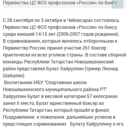
С 28 сентября по 3 октября в Чебоксарах состоялось
Первенство ЦС ФСО профсоюзов «Россия» по боксу
среди юношей 14-15 лет (2006-2007 годов рождения).
В соревнованиях, которые являлись отборочными к
Первенству России, принял участие 261 боксер
практически из всех уголков страны. В составе сборной
команды Республики Татарстан Новошешминский
район представлял Булат Хайруллин (тренер Леонид
Шабалин).
Воспитанник МБУ "Спортивная школа
Новошешминского муниципального района РТ"
Хайруллин Булат в весовой категории 57 килограмм
занял II место, Булат единственный боксер из
Республики Татарстан, который прошёл в финал.
Поздравления и пожелания дальнейших успехов в
предстоящих соревнованиях Булату Хайруллину и его