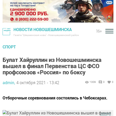
НОВОСТИ НОВОШЕШМИНСКА
16+
Газета "Шешминская новь" - Новошешминский район
СПОРТ
Булат Хайруллин из Новошешминска
вышел в финал Первенства ЦС ФСО
профсоюзов «Россия» по боксу
admin,
4 октября 2021 - 13:42
1309
0
0
Отборочные соревнования состоялись в Чебоксарах.