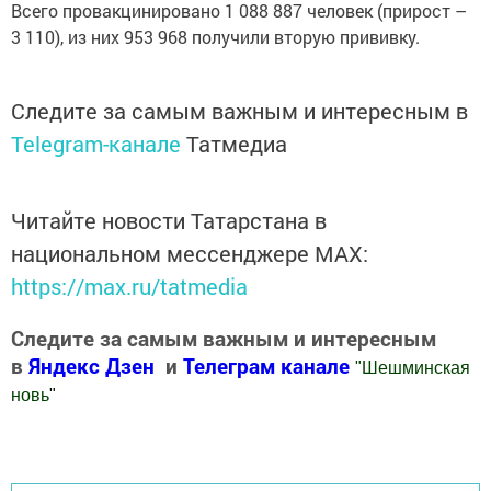
Всего провакцинировано 1 088 887 человек (прирост –
3 110), из них 953 968 получили вторую прививку.
Следите за самым важным и интересным в
Telegram-канале
Татмедиа
Читайте новости Татарстана в
национальном мессенджере MАХ:
https://max.ru/tatmedia
Следите за самым важным и интересным
в
Яндекс Дзен
и
Телеграм канале
"
Шешминская
новь
"
Добавить Шешминскую новь в Яндекс.Новости