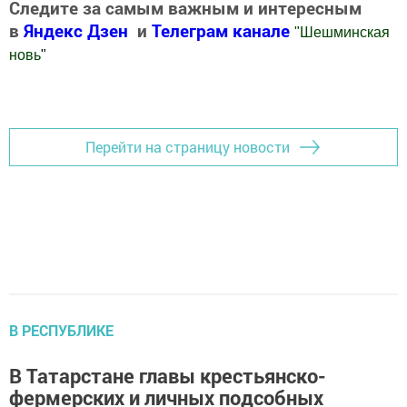
Следите за самым важным и интересным
в
Яндекс Дзен
и
Телеграм канале
"
Шешминская
новь
"
Добавить Шешминскую новь в Яндекс.Новости
Перейти на страницу новости
В РЕСПУБЛИКЕ
В Татарстане главы крестьянско-
фермерских и личных подсобных