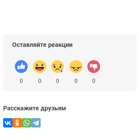
Добавить Шешминскую новь в Яндекс.Новости
Оставляйте реакции
0
0
0
0
0
Расскажите друзьям