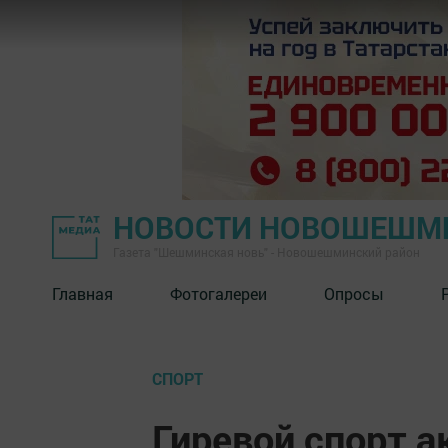
НОВОСТИ НОВОШЕШМ
Газета "Шешминская новь" - Новошешминский район
Главная
Фотогалереи
Опросы
СПОРТ
Гиревой спорт а