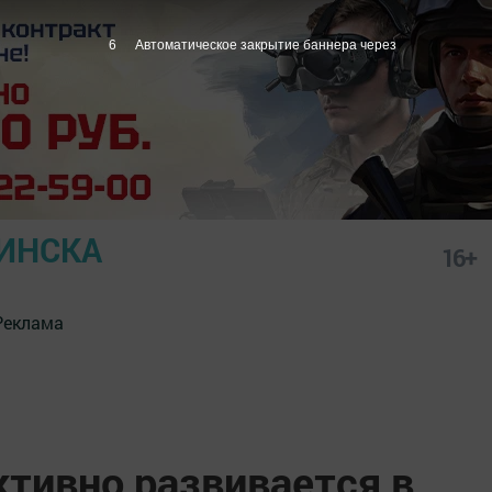
5
Автоматическое закрытие баннера через
ИНСКА
16+
Реклама
ктивно развивается в