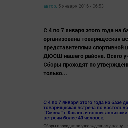
автор,
5 января 2016 - 06:53
С 4 по 7 января этого года на
организована товарищеская вс
представителями спортивной ш
ДЮСШ нашего района. Всего уч
Сборы проходят по утвержденно
только...
С 4 по 7 января этого года на баз
товарищеская встреча по настольн
"Смена" г. Казань и воспитанникам
встречи более 40 человек.
Сборы проходят по утвержденному плану - г