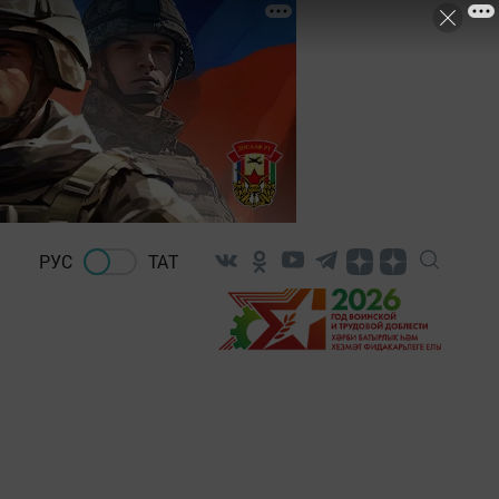
РУС
ТАТ