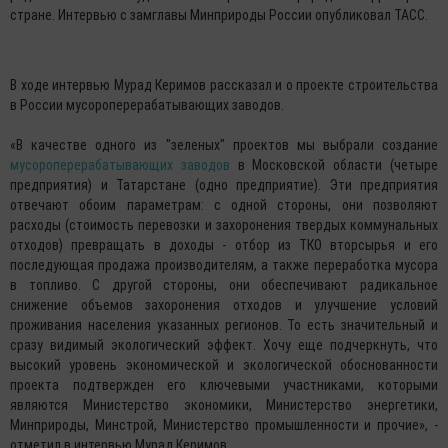
стране. Интервью с замглавы Минприроды России опубликовал ТАСС.
В ходе интервью Мурад Керимов рассказал и о проекте строительства
в России мусороперерабатывающих заводов.
«В качестве одного из "зеленых" проектов мы выбрали создание
мусороперерабатывающих заводов
в Московской области (четыре
предприятия) и Татарстане (одно предприятие). Эти предприятия
отвечают обоим параметрам: с одной стороны, они позволяют
расходы (стоимость перевозки и захоронения твердых коммунальных
отходов) превращать в доходы - отбор из ТКО вторсырья и его
последующая продажа производителям, а также переработка мусора
в топливо. С другой стороны, они обеспечивают радикальное
снижение объемов захоронения отходов и улучшение условий
проживания населения указанных регионов. То есть значительный и
сразу видимый экологический эффект. Хочу еще подчеркнуть, что
высокий уровень экономической и экологической обоснованности
проекта подтвержден его ключевыми участниками, которыми
являются Министерство экономики, Министерство энергетики,
Минприроды, Минстрой, Министерство промышленности и прочие», -
отметил в интервью Мурад Керимов.