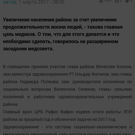
автор,
1 марта 2017 - 08:36
1077
0
0
Увеличение населения района за счет увеличения
продолжительности жизни людей, - такова главная
цель медиков. О том, что для этого делается и что
необходимо сделать, говорилось на расширенном
заседании медсовета.
В совещании приняли участие глава района Вячеслав Козлов,
зам.министра здравоохранения РТ Ильдар Фатихов, зам.главы
района Надежда Попкова, зам. руководителя исполкома по
социальным вопросам Валентина Семеняк, главы сельских
поселений и работники здравоохранительных учреждений
района.
Главный врач ЦРБ Рафис Вафин подвел итоги работы ЛПУ
района за прошлый год и обозначил задачи на 2017 год.
Здравоохранение - это система социально-экономических и
медицинских мероприятий, цель которых сохранить и повысить