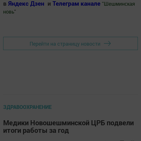
в
Яндекс Дзен
и
Телеграм канале
"
Шешминская
новь
"
Добавить Шешминскую новь в Яндекс.Новости
Перейти на страницу новости
ЗДРАВООХРАНЕНИЕ
Медики Новошешминской ЦРБ подвели
итоги работы за год