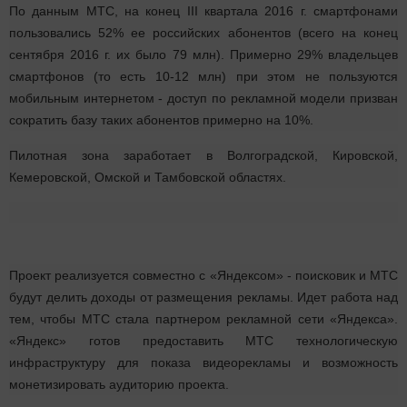
По данным МТС, на конец III квартала 2016 г. смартфонами
пользовались 52% ее российских абонентов (всего на конец
сентября 2016 г. их было 79 млн). Примерно 29% владельцев
смартфонов (то есть 10-12 млн) при этом не пользуются
мобильным интернетом - доступ по рекламной модели призван
сократить базу таких абонентов примерно на 10%.
Пилотная зона заработает в Волгоградской, Кировской,
Кемеровской, Омской и Тамбовской областях.
Проект реализуется совместно с «Яндексом» - поисковик и МТС
будут делить доходы от размещения рекламы. Идет работа над
тем, чтобы МТС стала партнером рекламной сети «Яндекса».
«Яндекс» готов предоставить МТС технологическую
инфраструктуру для показа видеорекламы и возможность
монетизировать аудиторию проекта.