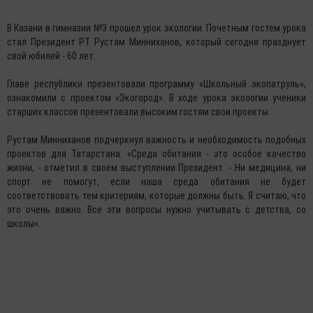
В Казани в гимназии №3 прошел урок экологии. Почетным гостем урока
стал Президент РТ Рустам Минниханов, который сегодня празднует
свой юбилей - 60 лет.
Главе республики презентовали программу «Школьный экопатруль»,
ознакомили с проектом «Экогород». В ходе урока экологии ученики
старших классов презентовали высоким гостям свои проекты.
Рустам Минниханов подчеркнул важность и необходимость подобных
проектов для Татарстана. «Среда обитания - это особое качество
жизни, - отметил в своем выступлении Президент. - Ни медицина, ни
спорт не помогут, если наша среда обитания не будет
соответствовать тем критериям, которые должны быть. Я считаю, что
это очень важно. Все эти вопросы нужно учитывать с детства, со
школы».