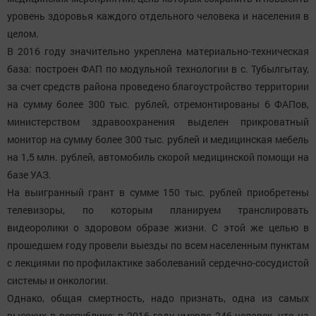
уровень здоровья каждого отдельного человека и населения в
целом.
В 2016 году значительно укреплена материально-техническая
база: построен ФАП по модульной технологии в с. Тубылгытау,
за счет средств района проведено благоустройство территории
на сумму более 300 тыс. рублей, отремонтированы 6 ФАПов,
министерством здравоохранения выделен прикроватный
монитор на сумму более 300 тыс. рублей и медицинская мебель
на 1,5 млн. рублей, автомобиль скорой медицинской помощи на
базе УАЗ.
На выигранный грант в сумме 150 тыс. рублей приобретены
телевизоры, по которым планируем транслировать
видеоролики о здоровом образе жизни. С этой же целью в
прошедшем году провели выезды по всем населенным пунктам
с лекциями по профилактике заболеваний сердечно-сосудистой
системы и онкологии.
Однако, общая смертность, надо признать, одна из самых
высоких в республике: в 2016 году умерло 246 человек, что на