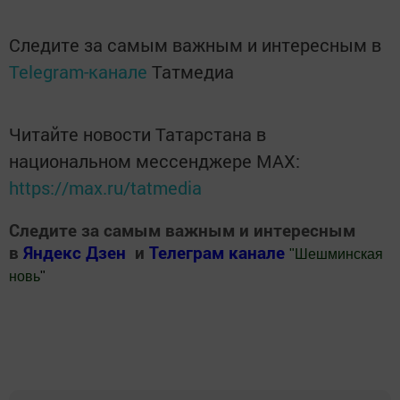
Следите за самым важным и интересным в
Telegram-канале
Татмедиа
Читайте новости Татарстана в
национальном мессенджере MАХ:
https://max.ru/tatmedia
Следите за самым важным и интересным
в
Яндекс Дзен
и
Телеграм канале
"
Шешминская
новь
"
Добавить Шешминскую новь в Яндекс.Новости