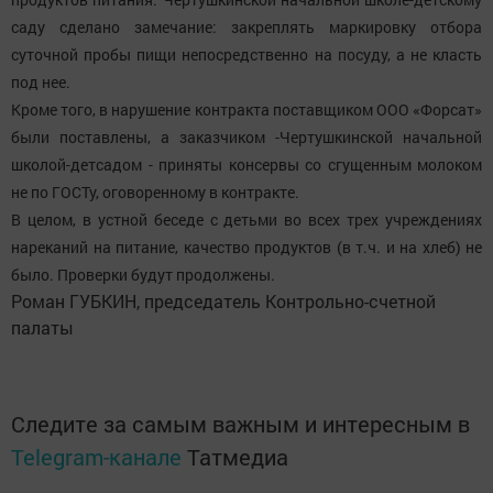
саду сделано замечание: закреплять маркировку отбора
суточной пробы пищи непосредственно на посуду, а не класть
под нее.
Кроме того, в нарушение контракта поставщиком ООО «Форсат»
были поставлены, а заказчиком -Чертушкинской начальной
школой-детсадом - приняты консервы со сгущенным молоком
не по ГОСТу, оговоренному в контракте.
В целом, в устной беседе с детьми во всех трех учреждениях
нареканий на питание, качество продуктов (в т.ч. и на хлеб) не
было. Проверки будут продолжены.
Роман ГУБКИН, председатель Контрольно-счетной
палаты
Следите за самым важным и интересным в
Telegram-канале
Татмедиа