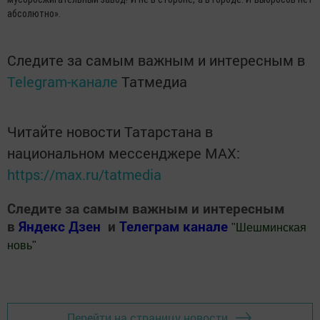
абсолютно».
Следите за самым важным и интересным в
Telegram-канале
Татмедиа
Читайте новости Татарстана в
национальном мессенджере MАХ:
https://max.ru/tatmedia
Следите за самым важным и интересным
в
Яндекс Дзен
и
Телеграм канале
"
Шешминская
новь
"
Добавить Шешминскую новь в Яндекс.Новости
Перейти на страницу новости