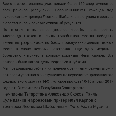
Всего в соревнованиях участвовали более 150 спортсменов со
всех районов республики. Новошешминская команда под
руководством тренера Леонида Шабалина выступила в составе
4 спортсменов и показал отличный результат.
По итогам пятидневной упорной борьбы наши ребята
Александр Скоков и Раиль Сулейманов смогли победить
именитых разрядников по боксу и заслуженно заняли первые
места в своих весовых категориях. Еще одну медаль -
бронзовую - принес в копилку команды Илья Карпов. Все
призеры были награждены медалями и кубками.
Мы поздравляем ребят и их тренера с отличным результатом и
пожелаем успешного выступления на первенстве Приволжского
федерального округа (ПФО), которое пройдет 10-16 апреля 2017
года в г. Стерлитамак Республики Башкортостан.
Чемпионы Татарстана Александр Скоков, Раиль
Сулейманов и бронзовый призер Илья Карпов с
тренером Леонидом Шабалиным. Фото Азата Мусина