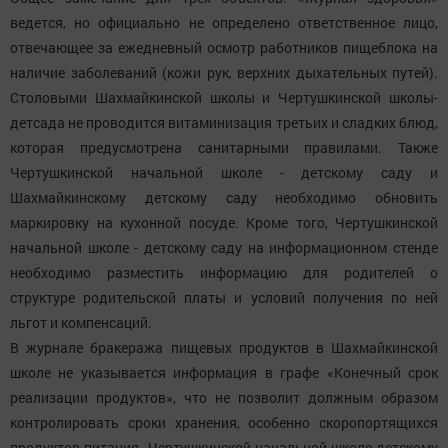
ведется, но официально не определено ответственное лицо,
отвечающее за ежедневный осмотр работников пищеблока на
наличие заболеваний (кожи рук, верхних дыхательных путей).
Столовыми Шахмайкинской школы и Чертушкинской школы-
детсада не проводится витаминизация третьих и сладких блюд,
которая предусмотрена санитарными правилами. Также
Чертушкинской начальной школе - детскому саду и
Шахмайкинскому детскому саду необходимо обновить
маркировку на кухонной посуде. Кроме того, Чертушкинской
начальной школе - детскому саду на информационном стенде
необходимо разместить информацию для родителей о
структуре родительской платы и условий получения по ней
льгот и компенсаций.
В журнале бракеража пищевых продуктов в Шахмайкинской
школе не указывается информация в графе «Конечный срок
реализации продуктов», что не позволит должным образом
контролировать сроки хранения, особенно скоропортящихся
продуктов питания. Чертушкинской начальной школе-детскому