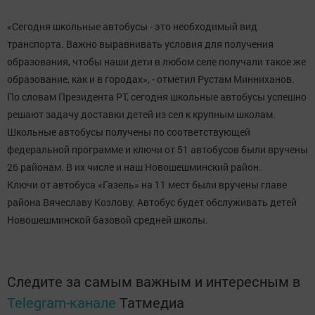
«Сегодня школьные автобусы - это необходимый вид
транспорта. Важно выравнивать условия для получения
образования, чтобы наши дети в любом селе получали такое же
образование, как и в городах», - отметил Рустам Минниханов.
По словам Президента РТ, сегодня школьные автобусы успешно
решают задачу доставки детей из сел к крупным школам.
Школьные автобусы получены по соответствующей
федеральной программе и ключи от 51 автобусов были вручены
26 районам. В их числе и наш Новошешминский район.
Ключи от автобуса «Газель» на 11 мест были вручены главе
района Вячеславу Козлову. Автобус будет обслуживать детей
Новошешминской базовой средней школы.
Следите за самым важным и интересным в
Telegram-канале
Татмедиа