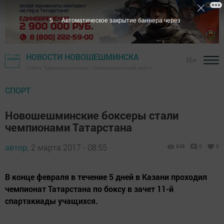
4
Автоматическое закрытие баннера через
НОВОСТИ НОВОШЕШМИНСКА
16+
Газета "Шешминская новь" - Новошешминский район
СПОРТ
Новошешминские боксеры стали
чемпионами Татарстана
автор,
2 марта 2017 - 08:55
938
0
0
В конце февраля в течение 5 дней в Казани проходил
чемпионат Татарстана по боксу в зачет 11-й
спартакиады учащихся.