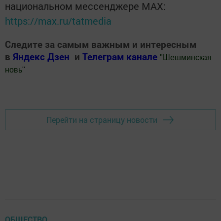
национальном мессенджере MАХ:
https://max.ru/tatmedia
Следите за самым важным и интересным
в
Яндекс Дзен
и
Телеграм канале
"
Шешминская
новь
"
Добавить Шешминскую новь в Яндекс.Новости
Перейти на страницу новости
ОБЩЕСТВО