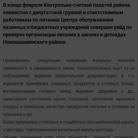
В конце февраля Контрольно-счетной палатой района
совместно с депутатской группой и ответственным
работником по питанию Центра обслуживания
казенных и бюджетных учреждений совершен рейд по
проверке организации питания в школах и детсадах
Новошешминского района.
Проверялись следующие основные вопросы: наличие
примерного и ежедневного меню, технологических карт (и их
соблюдение), ведение обязательной документации, в т.ч.
журналов бракеража (пищевых продуктов и готовых блюд),
витаминизации готовых блюд, журнала здоровья и др.,
санитарное состояние кухни, столовой, состояние кухонной
посуды и приборов, качество продуктов питания и условия их
хранения и др.
Были проверены столовые и пищеблоки Шахмайкинской школы
и детсада, Чертушкинской начальной школы-детсада.
Общее замечание для трех объектов: «Журнал здоровья»