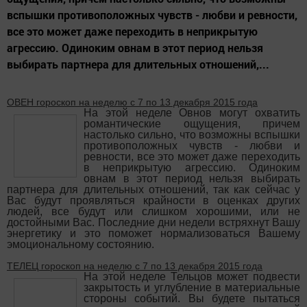
вспышки противоположных чувств - любви и ревности,
все это может даже переходить в неприкрытую
агрессию. Одиноким овнам в этот период нельзя
выбирать партнера для длительных отношений,...
ОВЕН гороскоп на неделю с 7 по 13 декабря 2015 года
На этой неделе Овнов могут охватить
романтические ощущения, причем
настолько сильно, что возможны вспышки
противоположных чувств - любви и
ревности, все это может даже переходить
в неприкрытую агрессию. Одиноким
овнам в этот период нельзя выбирать
партнера для длительных отношений, так как сейчас у
Вас будут проявляться крайности в оценках других
людей, все будут или слишком хорошими, или не
достойными Вас. Последние дни недели встряхнут Вашу
энергетику и это поможет нормализоваться Вашему
эмоциональному состоянию.
ТЕЛЕЦ гороскоп на неделю с 7 по 13 декабря 2015 года
На этой неделе Тельцов может подвести
закрытость и углубление в материальные
стороны событий. Вы будете пытаться