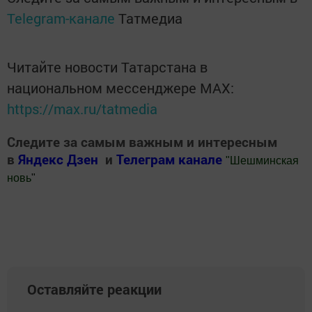
Telegram-канале
Татмедиа
Читайте новости Татарстана в
национальном мессенджере MАХ:
https://max.ru/tatmedia
Следите за самым важным и интересным
в
Яндекс Дзен
и
Телеграм канале
"
Шешминская
новь
"
Добавить Шешминскую новь в Яндекс.Новости
Оставляйте реакции