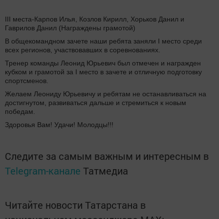
III места-Карпов Илья, Козлов Кирилл, Хорьков Данил и
Гаврилов Данил (Награждены грамотой)
В общекомандном зачете наши ребята заняли I место среди
всех регионов, участвовавших в соревнованиях.
Тренер команды Леонид Юрьевич был отмечен и награжден
кубком и грамотой за I место в зачете и отличную подготовку
спортсменов.
Желаем Леониду Юрьевичу и ребятам не останавливаться на
достигнутом, развиваться дальше и стремиться к новым
победам.
Здоровья Вам! Удачи! Молодцы!!!
Следите за самым важным и интересным в
Telegram-канале
Татмедиа
Читайте новости Татарстана в