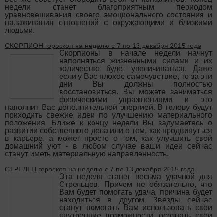
недели станет благоприятным периодом
уравновешивания своего эмоционального состояния и
налаживания отношений с окружающими и близкими
людьми.
СКОРПИОН гороскоп на неделю с 7 по 13 декабря 2015 года
Скорпионы в начале недели начнут
наполняться жизненными силами и их
количество будет увеличиваться. Даже
если у Вас плохое самочувствие, то за эти
дни Вы должны полностью
восстановиться. Вы можете заниматься
физическими упражнениями и это
наполнит Вас дополнительной энергией. В голову будут
приходить свежие идеи по улучшению материального
положения. Ближе к концу недели Вы задумаетесь о
развитии собственного дела или о том, как продвинуться
в карьере, а может просто о том, как улучшить свой
домашний уют - в любом случае ваши идеи сейчас
станут иметь материальную направленность.
СТРЕЛЕЦ гороскоп на неделю с 7 по 13 декабря 2015 года
Эта неделя станет весьма удачной для
Стрельцов. Причем не обязательно, что
Вам будет помогать удача, причина будет
находиться в другом. Звезды сейчас
станут помогать Вам использовать свои
внутренние возможности, осознать свои