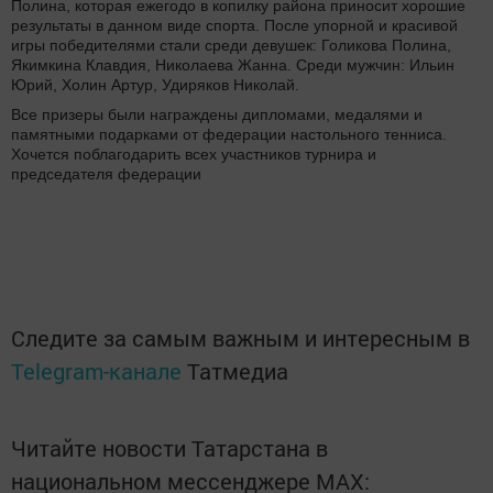
Полина, которая ежегодо в копилку района приносит хорошие
результаты в данном виде спорта. После упорной и красивой
игры победителями стали среди девушек: Голикова Полина,
Якимкина Клавдия, Николаева Жанна. Среди мужчин: Ильин
Юрий, Холин Артур, Удиряков Николай.
Все призеры были награждены дипломами, медалями и
памятными подарками от федерации настольного тенниса.
Хочется поблагодарить всех участников турнира и
председателя федерации
Следите за самым важным и интересным в
Telegram-канале
Татмедиа
Читайте новости Татарстана в
национальном мессенджере MАХ: