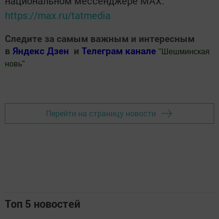
национальном мессенджере MАХ:
https://max.ru/tatmedia
Следите за самым важным и интересным
в
Яндекс Дзен
и
Телеграм канале
"
Шешминская
новь
"
Добавить Шешминскую новь в Яндекс.Новости
Перейти на страницу новости
Топ 5 новостей