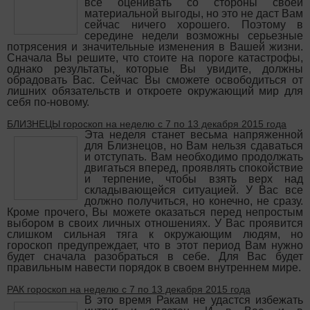
все оценивать со стороны своей
материальной выгоды, но это не даст Вам
сейчас ничего хорошего. Поэтому в
середине недели возможны серьезные
потрясения и значительные изменения в Вашей жизни.
Сначала Вы решите, что стоите на пороге катастрофы,
однако результаты, которые Вы увидите, должны
обрадовать Вас. Сейчас Вы сможете освободиться от
лишних обязательств и откроете окружающий мир для
себя по-новому.
БЛИЗНЕЦЫ гороскоп на неделю с 7 по 13 декабря 2015 года
Эта неделя станет весьма напряженной
для Близнецов, но Вам нельзя сдаваться
и отступать. Вам необходимо продолжать
двигаться вперед, проявлять спокойствие
и терпение, чтобы взять верх над
складывающейся ситуацией. У Вас все
должно получиться, но конечно, не сразу.
Кроме прочего, Вы можете оказаться перед непростым
выбором в своих личных отношениях. У Вас проявится
слишком сильная тяга к окружающим людям, но
гороскоп предупреждает, что в этот период Вам нужно
будет сначала разобраться в себе. Для Вас будет
правильным навести порядок в своем внутреннем мире.
РАК гороскоп на неделю с 7 по 13 декабря 2015 года
В это время Ракам не удастся избежать