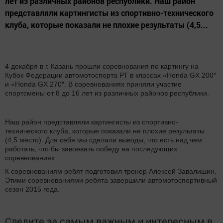
лет из различных районов республики. Наш район
представляли картингисты из спортивно-технического
клуба, которые показали не плохие результаты (4,5...
4 декабря в г. Казань прошли соревнования по картингу на
Кубок Федерации автомотоспорта РТ в классах «Honda GX 200″
и «Honda GX 270″. В соревнованиях приняли участие
спортсмены от 8 до 16 лет из различных районов республики.
Наш район представляли картингисты из спортивно-
технического клуба, которые показали не плохие результаты
(4,5 место). Для себя мы сделали выводы, что есть над чем
работать, что бы завоевать победу на последующих
соревнованиях.
К соревнованиям ребят подготовил тренер Алексей Завалишин.
Этими соревнованиями ребята завершили автомотоспортивный
сезон 2015 года.
Следите за самым важным и интересным в