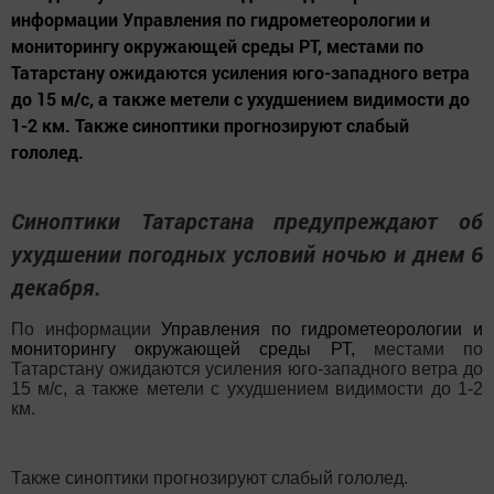
информации Управления по гидрометеорологии и
мониторингу окружающей среды РТ, местами по
Татарстану ожидаются усиления юго-западного ветра
до 15 м/с, а также метели с ухудшением видимости до
1-2 км. Также синоптики прогнозируют слабый
гололед.
Синоптики Татарстана предупреждают об
ухудшении погодных условий ночью и днем 6
декабря.
По информации
Управления по гидрометеорологии и
мониторингу окружающей среды РТ
,
местами по
Татарстану ожидаются усиления юго-западного ветра до
15 м/с, а также метели с ухудшением видимости до 1-2
км.
Также синоптики прогнозируют слабый гололед.