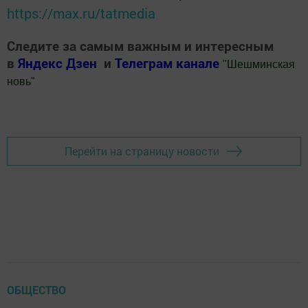
https://max.ru/tatmedia
Следите за самым важным и интересным
в
Яндекс Дзен
и
Телеграм канале
"
Шешминская
новь
"
Добавить Шешминскую новь в Яндекс.Новости
Перейти на страницу новости
ОБЩЕСТВО