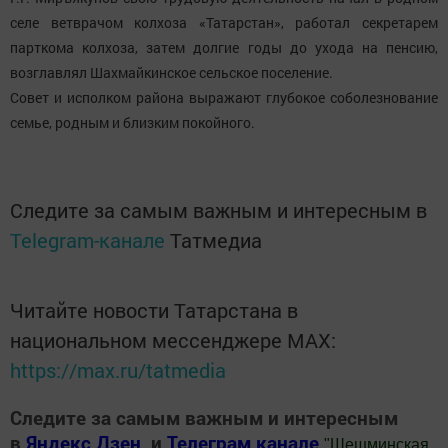
селе ветврачом колхоза «Татарстан», работал секретарем
парткома колхоза, затем долгие годы до ухода на пенсию,
возглавлял Шахмайкинское сельское поселение.
Совет и исполком района выражают глубокое соболезнование
семье, родным и близким покойного.
Следите за самым важным и интересным в
Telegram-канале
Татмедиа
Читайте новости Татарстана в
национальном мессенджере MАХ:
https://max.ru/tatmedia
Следите за самым важным и интересным
в
Яндекс Дзен
и
Телеграм канале
"
Шешминская