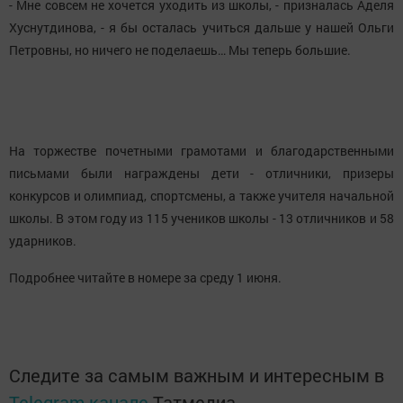
- Мне совсем не хочется уходить из школы, - призналась Аделя
Хуснутдинова, - я бы осталась учиться дальше у нашей Ольги
Петровны, но ничего не поделаешь… Мы теперь большие.
На торжестве почетными грамотами и благодарственными
письмами были награждены дети - отличники, призеры
конкурсов и олимпиад, спортсмены, а также учителя начальной
школы. В этом году из 115 учеников школы - 13 отличников и 58
ударников.
Подробнее читайте в номере за среду 1 июня.
Следите за самым важным и интересным в
Telegram-канале
Татмедиа