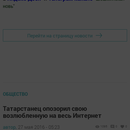
новь
"
Добавить Шешминскую новь в Яндекс.Новости
Перейти на страницу новости
ОБЩЕСТВО
Татарстанец опозорил свою
возлюбленную на весь Интернет
автор,
27 мая 2016 - 05:23
1095
0
0