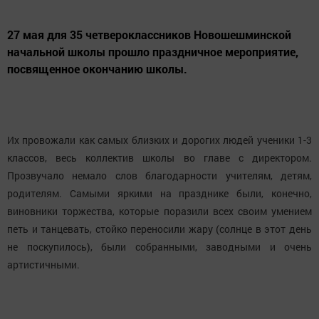
27 мая для 35 четвероклассников Новошешминской
начальной школы прошло праздничное мероприятие,
посвященное окончанию школы.
Их провожали как самых близких и дорогих людей ученики 1-3
классов, весь коллектив школы во главе с директором.
Прозвучало немало слов благодарности учителям, детям,
родителям. Самыми яркими на празднике были, конечно,
виновники торжества, которые поразили всех своим умением
петь и танцевать, стойко переносили жару (солнце в этот день
не поскупилось), были собранными, заводными и очень
артистичными.