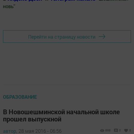
новь
"
Добавить Шешминскую новь в Яндекс.Новости
Перейти на страницу новости
ОБРАЗОВАНИЕ
В Новошешминской начальной школе
прошел выпускной
автор,
28 мая 2016 - 06:56
898
0
0