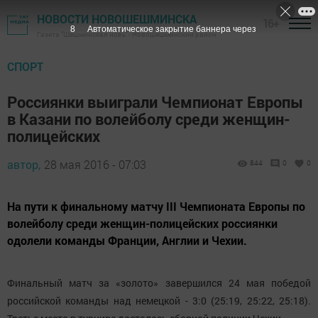
НОВОСТИ НОВОШЕШМИНСКА
16+
7
Автоматическое закрытие баннера через
Газета "Шешминская новь" - Новошешминский район
СПОРТ
Россиянки выиграли Чемпионат Европы
в Казани по волейболу среди женщин-
полицейских
автор,
28 мая 2016 - 07:03
844
0
0
На пути к финальному матчу III Чемпионата Европы по
волейболу среди женщин-полицейских россиянки
одолели команды Франции, Англии и Чехии.
Финальный матч за «золото» завершился 24 мая победой
российской команды над немецкой - 3:0 (25:19, 25:22, 25:18).