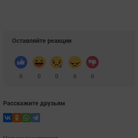
Добавить Шешминскую новь в Яндекс.Новости
Оставляйте реакции
0
0
0
0
0
Расскажите друзьям