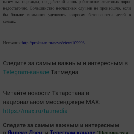
наземные переходы, но действий лишь работников железных дорог
недостаточно. Большинство несчастных случаев не произошло, если
бы больше внимания уделялось вопросам безопасности детей в
семьях.
Источник:
http://prokazan.ru/news/view/109993
Следите за самым важным и интересным в
Telegram-канале
Татмедиа
Читайте новости Татарстана в
национальном мессенджере MАХ:
https://max.ru/tatmedia
Следите за самым важным и интересным
в
Яндекс Дзен
и
Телеграм канале
"
Шешминская