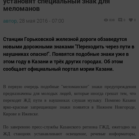
установят специальный знак для
меломанов
автор,
28 мая 2016 - 07:00
838
0
0
Станции Горьковской железной дороги обзаведутся
новыми дорожными знаками "Переходить через пути в
наушниках опасно!". Появятся подобные знаки уже в
этом году в Казани и трёх других городах. Об этом
сообщает официальный портал мэрии Казани.
В первую очередь подобные "меломанские" знаки предупреждения
предназначены для молодых людей, которые иногда грешат тем, что
переходят ЖД пути в наушниках слушая музыку. Помимо Казани
ярко-красные запрещающие знаки появятся в Нижнем Новгороде,
Кирове и Ижевске.
По заверению пресс-службы Казанского региона ГЖД, ежегодно на
ЖД станциях устанавливают освещение, речевые информаторы,