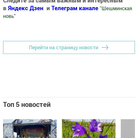
Следите за самым важным и интересным
в
Яндекс Дзен
и
Телеграм канале
"
Шешминская
новь
"
Добавить Шешминскую новь в Яндекс.Новости
Перейти на страницу новости
Топ 5 новостей