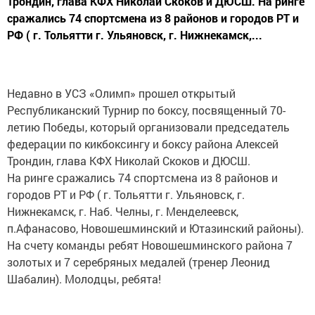
Трондин, глава КФХ Николай Скоков и ДЮСШ. На ринге
сражались 74 спортсмена из 8 районов и городов РТ и
РФ ( г. Тольятти г. Ульяновск, г. Нижнекамск,...
Недавно в УСЗ «Олимп» прошел открытый
Республиканский Турнир по боксу, посвященный 70-
летию Победы, который организовали председатель
федерации по кикбоксингу и боксу района Алексей
Трондин, глава КФХ Николай Скоков и ДЮСШ.
На ринге сражались 74 спортсмена из 8 районов и
городов РТ и РФ ( г. Тольятти г. Ульяновск, г.
Нижнекамск, г. Наб. Челны, г. Менделеевск,
п.Афанасово, Новошешминский и Ютазинский районы).
На счету команды ребят Новошешминского района 7
золотых и 7 серебряных медалей (тренер Леонид
Шабалин). Молодцы, ребята!