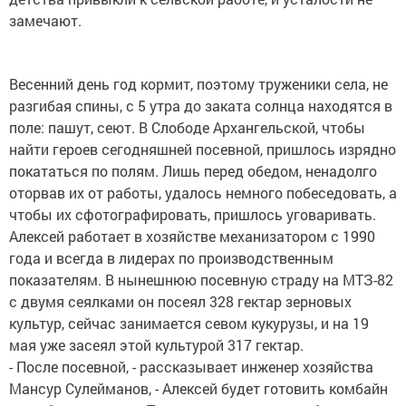
замечают.
Весенний день год кормит, поэтому труженики села, не
разгибая спины, с 5 утра до заката солнца находятся в
поле: пашут, сеют. В Слободе Архангельской, чтобы
найти героев сегодняшней посевной, пришлось изрядно
покататься по полям. Лишь перед обедом, ненадолго
оторвав их от работы, удалось немного побеседовать, а
чтобы их сфотографировать, пришлось уговаривать.
Алексей работает в хозяйстве механизатором с 1990
года и всегда в лидерах по производственным
показателям. В нынешнюю посевную страду на МТЗ-82
с двумя сеялками он посеял 328 гектар зерновых
культур, сейчас занимается севом кукурузы, и на 19
мая уже засеял этой культурой 317 гектар.
- После посевной, - рассказывает инженер хозяйства
Мансур Сулейманов, - Алексей будет готовить комбайн