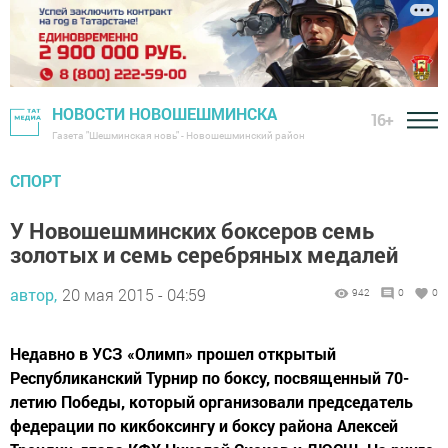
НОВОСТИ НОВОШЕШМИНСКА
16+
Газета "Шешминская новь" - Новошешминский район
СПОРТ
У Новошешминских боксеров семь
золотых и семь серебряных медалей
автор,
20 мая 2015 - 04:59
942
0
0
Недавно в УСЗ «Олимп» прошел открытый
Республиканский Турнир по боксу, посвященный 70-
летию Победы, который организовали председатель
федерации по кикбоксингу и боксу района Алексей