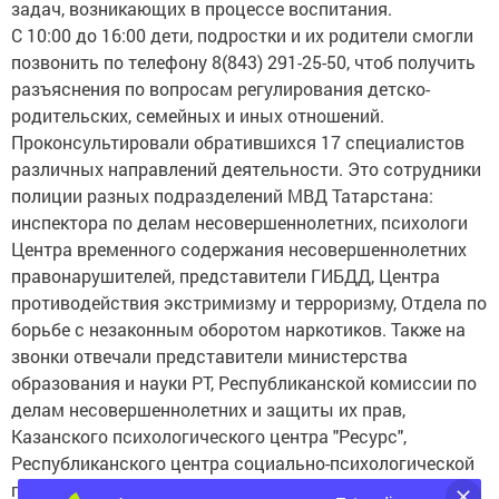
задач, возникающих в процессе воспитания.
С 10:00 до 16:00 дети, подростки и их родители смогли
позвонить по телефону 8(843) 291-25-50, чтоб получить
разъяснения по вопросам регулирования детско-
родительских, семейных и иных отношений.
Проконсультировали обратившихся 17 специалистов
различных направлений деятельности. Это сотрудники
полиции разных подразделений МВД Татарстана:
инспектора по делам несовершеннолетних, психологи
Центра временного содержания несовершеннолетних
правонарушителей, представители ГИБДД, Центра
противодействия экстримизму и терроризму, Отдела по
борьбе с незаконным оборотом наркотиков. Также на
звонки отвечали представители министерства
образования и науки РТ, Республиканской комиссии по
делам несовершеннолетних и защиты их прав,
Казанского психологического центра "Ресурс",
Республиканского центра социально-психологической
помощи населению "Зеркало" и органов управления