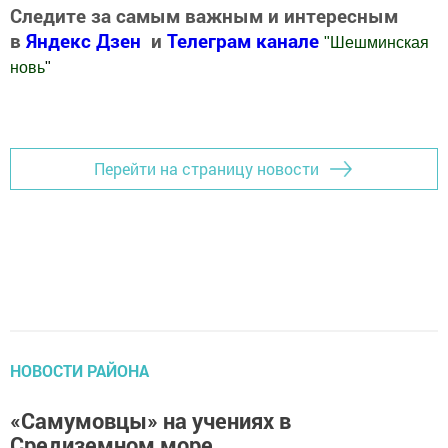
Следите за самым важным и интересным
в
Яндекс Дзен
и
Телеграм канале
"
Шешминская
новь
"
Добавить Шешминскую новь в Яндекс.Новости
Перейти на страницу новости
НОВОСТИ РАЙОНА
«Самумовцы» на учениях в
Средиземном море