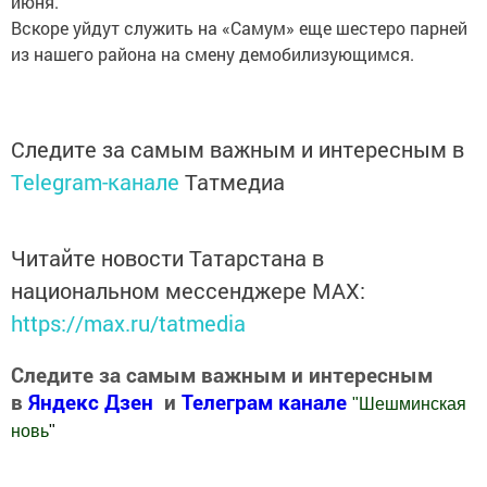
июня.
Вскоре уйдут служить на «Самум» еще шестеро парней
из нашего района на смену демобилизующимся.
Следите за самым важным и интересным в
Telegram-канале
Татмедиа
Читайте новости Татарстана в
национальном мессенджере MАХ:
https://max.ru/tatmedia
Следите за самым важным и интересным
в
Яндекс Дзен
и
Телеграм канале
"
Шешминская
новь
"
Добавить Шешминскую новь в Яндекс.Новости