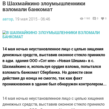
В Шахмайкино злоумышленники
взломали банкомат
автор,
19 мая 2015 - 06:46
1160
0
0
14 мая ночью неустановленное лицо с целью хищения
денежных средств, выставив оконное стекло приникло
в адм. здания ООО «Сэт иле» «Новая Шешма» в с.
Шахмайкино и, используя орудия взлома, попытался
взломать банкомат Сбербанка. Но довести свои
действия до конца не смогло, так как факт
проникновения в здание был обнаружен контролером...
14 мая ночью неустановленное лицо с целью хищения
денежных средств, выставив оконное стекло приникло