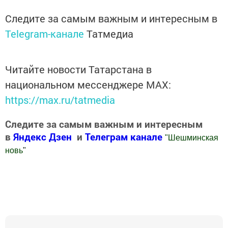
Следите за самым важным и интересным в
Telegram-канале
Татмедиа
Читайте новости Татарстана в
национальном мессенджере MАХ:
https://max.ru/tatmedia
Следите за самым важным и интересным
в
Яндекс Дзен
и
Телеграм канале
"
Шешминская
новь
"
Добавить Шешминскую новь в Яндекс.Новости