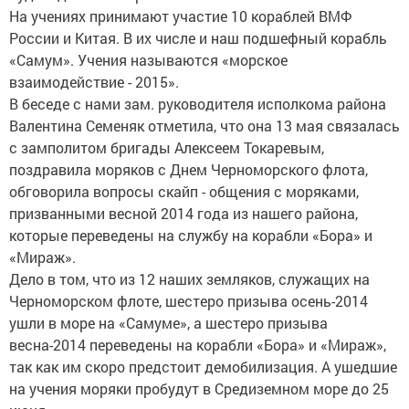
На учениях принимают участие 10 кораблей ВМФ
России и Китая. В их числе и наш подшефный корабль
«Самум». Учения называются «морское
взаимодействие - 2015».
В беседе с нами зам. руководителя исполкома района
Валентина Семеняк отметила, что она 13 мая связалась
с замполитом бригады Алексеем Токаревым,
поздравила моряков с Днем Черноморского флота,
обговорила вопросы скайп - общения с моряками,
призванными весной 2014 года из нашего района,
которые переведены на службу на корабли «Бора» и
«Мираж».
Дело в том, что из 12 наших земляков, служащих на
Черноморском флоте, шестеро призыва осень-2014
ушли в море на «Самуме», а шестеро призыва
весна-2014 переведены на корабли «Бора» и «Мираж»,
так как им скоро предстоит демобилизация. А ушедшие
на учения моряки пробудут в Средиземном море до 25