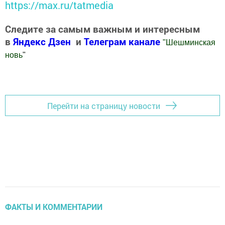
https://max.ru/tatmedia
Следите за самым важным и интересным
в
Яндекс Дзен
и
Телеграм канале
"
Шешминская
новь
"
Добавить Шешминскую новь в Яндекс.Новости
Перейти на страницу новости
ФАКТЫ И КОММЕНТАРИИ