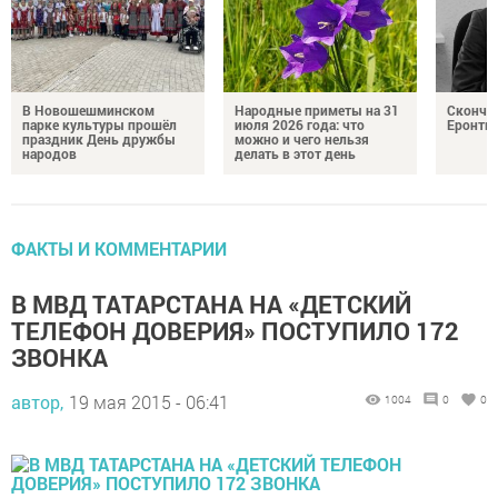
В Новошешминском
Народные приметы на 31
Сконча
парке культуры прошёл
июля 2026 года: что
Еронть
праздник День дружбы
можно и чего нельзя
народов
делать в этот день
ФАКТЫ И КОММЕНТАРИИ
В МВД ТАТАРСТАНА НА «ДЕТСКИЙ
ТЕЛЕФОН ДОВЕРИЯ» ПОСТУПИЛО 172
ЗВОНКА
автор,
19 мая 2015 - 06:41
1004
0
0