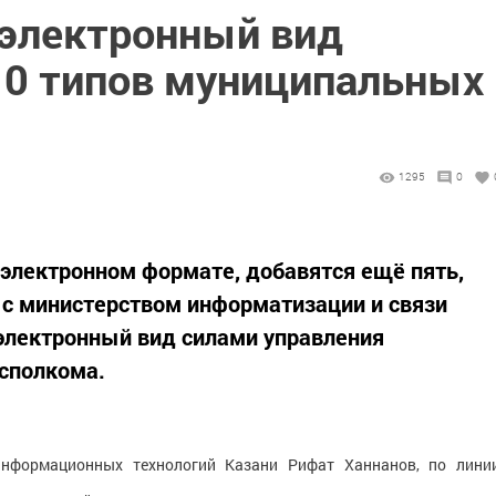
 электронный вид
10 типов муниципальных
1295
0
в электронном формате, добавятся ещё пять,
 с министерством информатизации и связи
 электронный вид силами управления
сполкома.
информационных технологий Казани Рифат Ханнанов, по лини