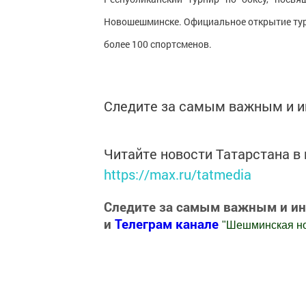
Новошешминске. Официальное открытие турни
более 100 спортсменов.
Следите за самым важным и 
Читайте новости Татарстана 
https://max.ru/tatmedia
Следите за самым важным и и
и
Телеграм канале
"
Шешминская н
Добавить Шешминскую новь в Яндекс