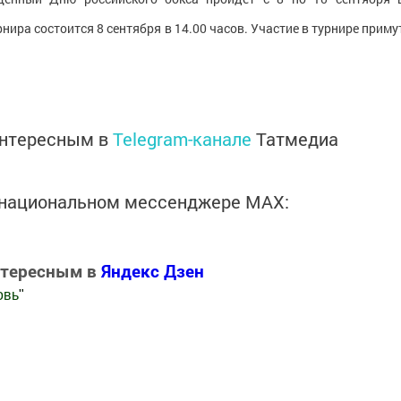
ра состоится 8 сентября в 14.00 часов. Участие в турнире приму
интересным в
Telegram-канале
Татмедиа
в национальном мессенджере MАХ:
нтересным в
Яндекс Дзен
овь
"
.Новости