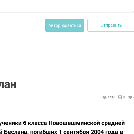
Отправить
Авторизоваться
лан
1454
0
 ученики 6 класса Новошешминской средней
 Беслана, погибших 1 сентября 2004 года в