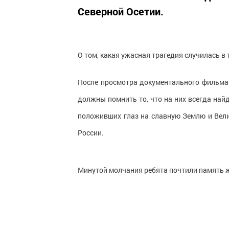
Северной Осетии.
О том, какая ужасная трагедия случилась в
После просмотра документального фильма 
должны помнить то, что на них всегда най
положивших глаз на славную Землю и Вели
России.
Минутой молчания ребята почтили память ж