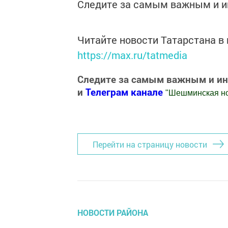
Следите за самым важным и 
Читайте новости Татарстана 
https://max.ru/tatmedia
Следите за самым важным и и
и
Телеграм канале
"
Шешминская н
Добавить Шешминскую новь в Яндекс
Перейти на страницу новости
НОВОСТИ РАЙОНА