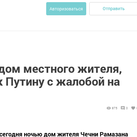
Отправить
Авторизоваться
 дом местного жителя,
 Путину с жалобой на
875
0
 сегодня ночью дом жителя Чечни Рамазана