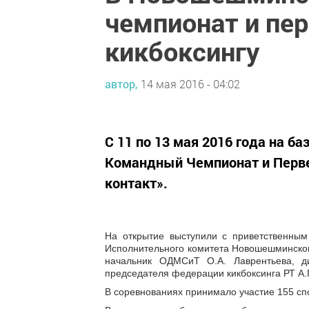
чемпионат и пер
кикбоксингу
автор,
14 мая 2016 - 04:02
С 11 по 13 мая 2016 года на
Командный Чемпионат и Первен
контакт».
На открытие выступили с приветственны
Исполнительного комитета Новошешминског
начальник ОДМСиТ О.А. Лаврентьева, д
председателя федерации кикбоксинга РТ А.
В соревнованиях принимало участие 155 сп