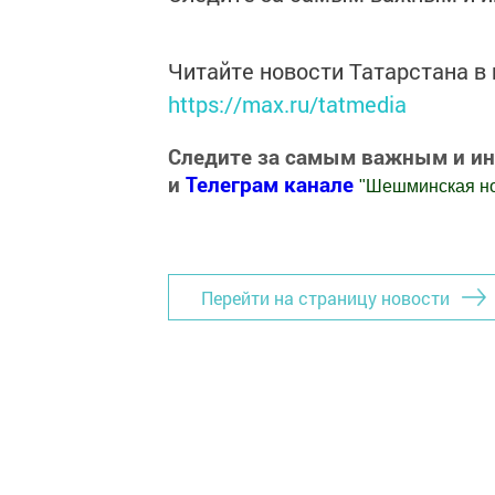
Читайте новости Татарстана 
https://max.ru/tatmedia
Следите за самым важным и и
и
Телеграм канале
"
Шешминская н
Добавить Шешминскую новь в Яндекс
Перейти на страницу новости