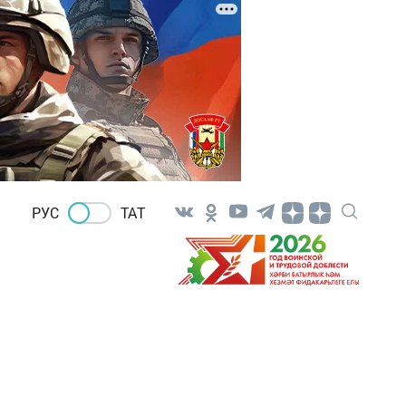
РУС
ТАТ