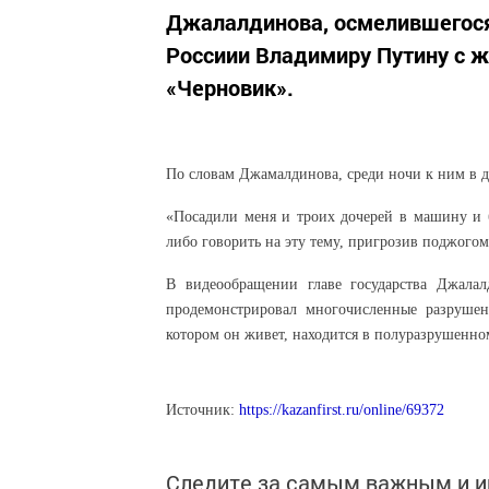
Джалалдинова, осмелившегося
Россиии Владимиру Путину с ж
«Черновик».
По словам Джамалдинова, среди ночи к ним в д
«Посадили меня и троих дочерей в машину и 
либо говорить на эту тему, пригрозив поджогом
В видеообращении главе государства Джалал
продемонстрировал многочисленные разрушен
котором он живет, находится в полуразрушенно
Источник:
https://kazanfirst.ru/online/69372
Следите за самым важным и 