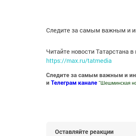
Следите за самым важным и 
Читайте новости Татарстана 
https://max.ru/tatmedia
Следите за самым важным и и
и
Телеграм канале
"
Шешминская н
Добавить Шешминскую новь в Яндекс
Оставляйте реакции