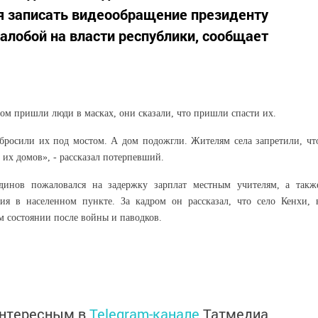
 записать видеообращение президенту
алобой на власти республики, сообщает
ом пришли люди в масках, они сказали, что пришли спасти их.
бросили их под мостом. А дом подожгли. Жителям села запретили, чт
 их домов», - рассказал потерпевший.
динов пожаловался на задержку зарплат местным учителям, а такж
ия в населенном пункте. За кадром он рассказал, что село Кенхи, 
м состоянии после войны и паводков.
интересным в
Telegram-канале
Татмедиа