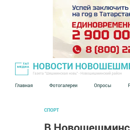
НОВОСТИ НОВОШЕШМ
Газета "Шешминская новь" - Новошешминский район
Главная
Фотогалереи
Опросы
СПОРТ
В Новошешминс