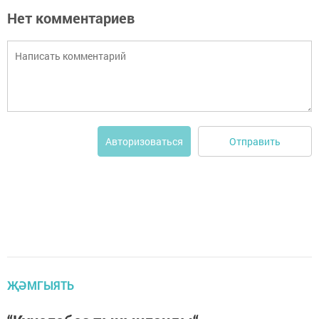
Нет комментариев
Отправить
Авторизоваться
ҖӘМГЫЯТЬ