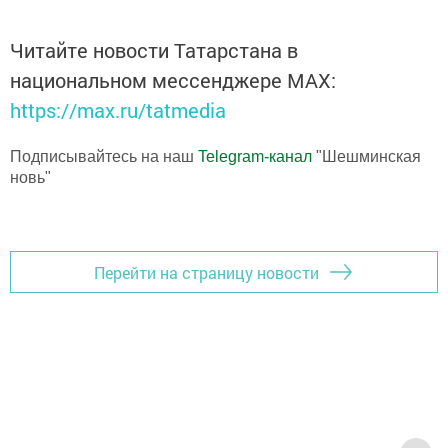
Читайте новости Татарстана в
национальном мессенджере MАХ:
https://max.ru/tatmedia
Подписывайтесь на наш
Telegram-канал
"Шешминская
новь"
Перейти на страницу новости