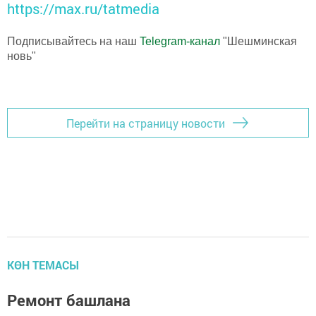
https://max.ru/tatmedia
Подписывайтесь на наш
Telegram-канал
"Шешминская
новь"
Перейти на страницу новости
КӨН ТЕМАСЫ
Ремонт башлана