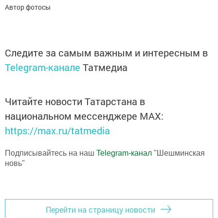
Автор фотосы
Следите за самым важным и интересным в
Telegram-канале
Татмедиа
Читайте новости Татарстана в
национальном мессенджере MАХ:
https://max.ru/tatmedia
Подписывайтесь на наш
Telegram-канал
"Шешминская
новь"
Перейти на страницу новости