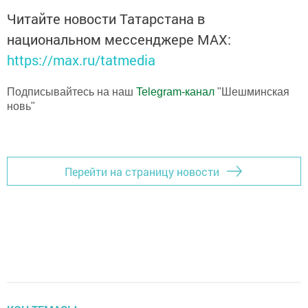
Читайте новости Татарстана в
национальном мессенджере MАХ:
https://max.ru/tatmedia
Подписывайтесь на наш
Telegram-канал
"Шешминская
новь"
Перейти на страницу новости