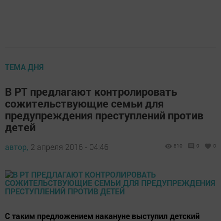
ТЕМА ДНЯ
В РТ предлагают контролировать
сожительствующие семьи для
предупреждения преступлений против
детей
автор,
2 апреля 2016 - 04:46
810
0
0
С таким предложением накануне выступил детский