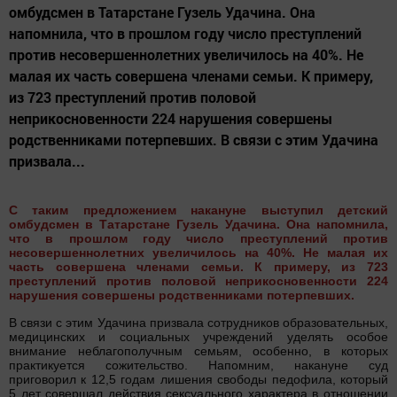
омбудсмен в Татарстане Гузель Удачина. Она
напомнила, что в прошлом году число преступлений
против несовершеннолетних увеличилось на 40%. Не
малая их часть совершена членами семьи. К примеру,
из 723 преступлений против половой
неприкосновенности 224 нарушения совершены
родственниками потерпевших. В связи с этим Удачина
призвала...
С таким предложением накануне выступил детский
омбудсмен в Татарстане Гузель Удачина. Она напомнила,
что в прошлом году число преступлений против
несовершеннолетних увеличилось на 40%. Не малая их
часть совершена членами семьи. К примеру, из 723
преступлений против половой неприкосновенности 224
нарушения совершены родственниками потерпевших.
В связи с этим Удачина призвала сотрудников образовательных,
медицинских и социальных учреждений уделять особое
внимание неблагополучным семьям, особенно, в которых
практикуется сожительство. Напомним, накануне суд
приговорил к 12,5 годам лишения свободы педофила, который
5 лет совершал действия сексуального характера в отношении