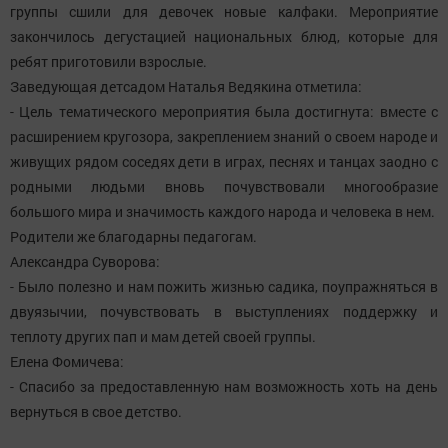
группы сшили для девочек новые калфаки. Мероприятие
закончилось дегустацией национальных блюд, которые для
ребят приготовили взрослые.
Заведующая детсадом Наталья Ведякина отметила:
- Цель тематического мероприятия была достигнута: вместе с
расширением кругозора, закреплением знаний о своем народе и
живущих рядом соседях дети в играх, песнях и танцах заодно с
родными людьми вновь почувствовали многообразие
большого мира и значимость каждого народа и человека в нем.
Родители же благодарны педагогам.
Александра Суворова:
- Было полезно и нам пожить жизнью садика, поупражняться в
двуязычии, почувствовать в выступлениях поддержку и
теплоту других пап и мам детей своей группы.
Елена Фомичева:
- Спасибо за предоставленную нам возможность хоть на день
вернуться в свое детство.