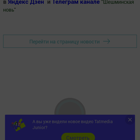
в
Яндекс Дзен
и
Телеграм канале
"
Шешминская
новь
"
Добавить Шешминскую новь в Яндекс.Новости
Перейти на страницу новости
А вы уже видели новое видео Tatmedia
Junior?
Cмотреть