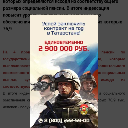
которых определяются исходя из соответствующего
размера социальной пенсии. В итоге индексация
повысит уровень пенсионного и социального
обеспечения свыше 79,8 тыс. пенсионеров, из которых
76,9...
На 4 процента с апреля повышаются пенсии по
государственному пенсионному обеспечению, которые
выплачиваются ПФР, а также размеры дополнительного
ежемесячного материального обеспечения и других социальных
выплат, суммы которых определяются исходя из
соответствующего размера социальной пенсии.
В итоге индексация повысит уровень пенсионного и социального
обеспечения свыше 79,8 тыс. пенсионеров, из которых 76,9 тыс.
человек - получатели социальных пенсий.