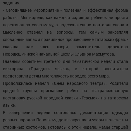
задания.
- Сегодняшнее мероприятие - полезная и эффективная форма
работы. Мы видели, как каждый сидящий ребенок не просто
переживал за свою маму, а подсознательно повторял слова и
мысленно отвечал на вопросы, тем самым закрепляя
словарный запас и правильное произношение татарских фраз, -
сказала нам член жюри, заместитель директора
Новошешминской начальной школы Эльвира Махмутова.
Главным событием третьего дня тематической недели стала
викторина «Праздник языка», в которой воспитатели
представили детям многоликость народов всего мира.
Продолжилась неделя «Днем народного театра». Родители
средней группы пригласили ребят на театрализованную
постановку русской народной сказки «Теремок» на татарском
языке.
В завершении недели состоялась демонстрация одежды
разных народов Поволжья, дети закрепляли узоры и элементы
старинных костюмов. Готовясь к этой неделе, мамы старшей