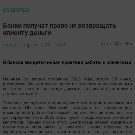
ОБЩЕСТВО
Банки получат право не возвращать
клиенту деньги
автор,
1 апреля 2016 - 06:08
991
0
0
В банках вводится новая практика работы с клиентами
Начиная со второй половины 2016 года, после 30 июня,
российские банки получат право не отдавать клиентам деньги
со счетов, если те не смогут доказать, что доход был получен
легальным путем.
Замглавы департамента финансового мониторинга и валютного
контроля ЦБ Илья Ясинский, выступая на конференции,
посвященной работе банковской системе России, пояснил, что
до середины лета 2016 года будет продолжаться амнистия
капиталов. Однако после этого Центробанк обяжет кредитные
организации спрашивать у клиентов, каким образом они
заработали свои деньги - в частности, и те, что уже находятся