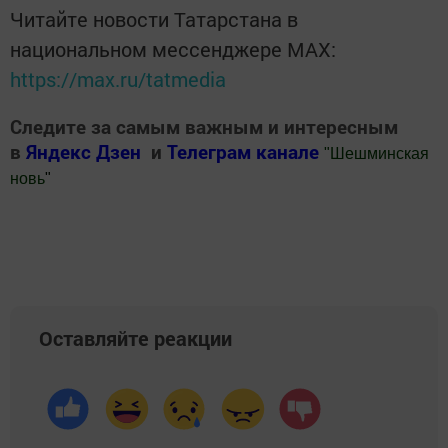
Читайте новости Татарстана в
национальном мессенджере MАХ:
https://max.ru/tatmedia
Следите за самым важным и интересным
в
Яндекс Дзен
и
Телеграм канале
"
Шешминская
новь
"
Добавить Шешминскую новь в Яндекс.Новости
Оставляйте реакции