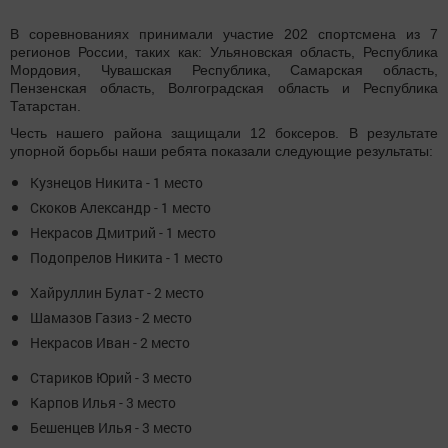
В соревнованиях принимали участие 202 спортсмена из 7
регионов России, таких как: Ульяновская область, Республика
Мордовия, Чувашская Республика, Самарская область,
Пензенская область, Волгоградская область и Республика
Татарстан.
Честь нашего района защищали 12 боксеров. В результате
упорной борьбы наши ребята показали следующие результаты:
Кузнецов Никита - 1 место
Скоков Александр - 1 место
Некрасов Дмитрий - 1 место
Подопрелов Никита - 1 место
Хайруллин Булат - 2 место
Шамазов Газиз - 2 место
Некрасов Иван - 2 место
Стариков Юрий - 3 место
Карпов Илья - 3 место
Бешенцев Илья - 3 место