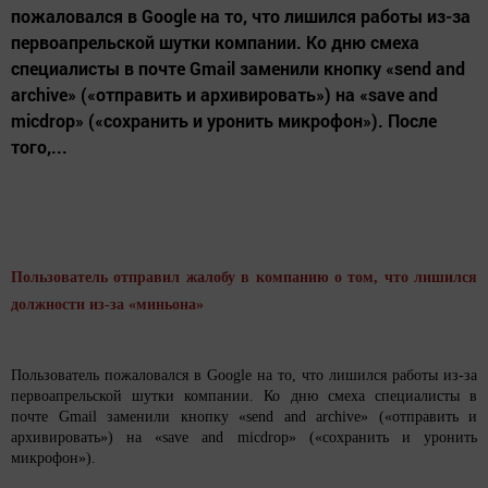
пожаловался в Google на то, что лишился работы из-за
первоапрельской шутки компании. Ко дню смеха
специалисты в почте Gmail заменили кнопку «send and
archive» («отправить и архивировать») на «save and
micdrop» («сохранить и уронить микрофон»). После
того,...
Пользователь отправил жалобу в компанию о том, что лишился
должности из-за «миньона»
Пользователь пожаловался в Google на то, что лишился работы из-за
первоапрельской шутки компании. Ко дню смеха специалисты в
почте Gmail заменили кнопку «send and archive» («отправить и
архивировать») на «save and micdrop» («сохранить и уронить
микрофон»).