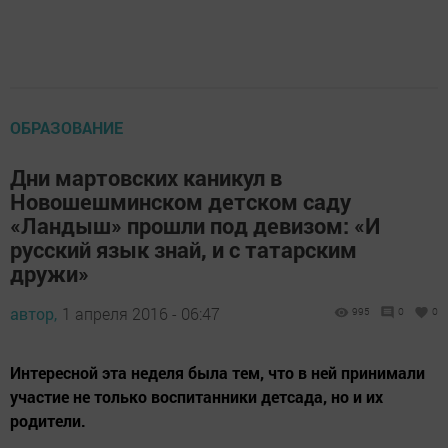
ОБРАЗОВАНИЕ
Дни мартовских каникул в
Новошешминском детском саду
«Ландыш» прошли под девизом: «И
русский язык знай, и с татарским
дружи»
автор,
1 апреля 2016 - 06:47
995
0
0
Интересной эта неделя была тем, что в ней принимали
участие не только воспитанники детсада, но и их
родители.