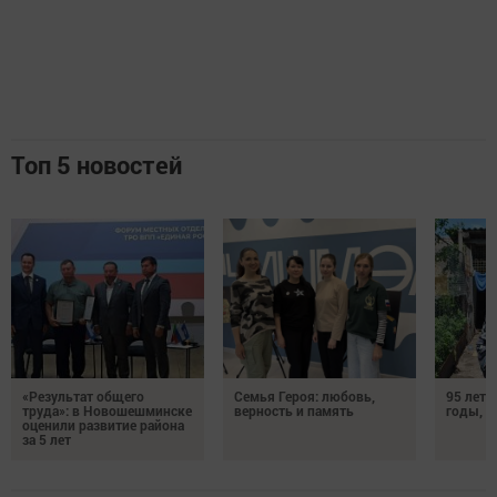
Топ 5 новостей
«Результат общего
Семья Героя: любовь,
95 лет 
труда»: в Новошешминске
верность и память
годы, э
оценили развитие района
за 5 лет