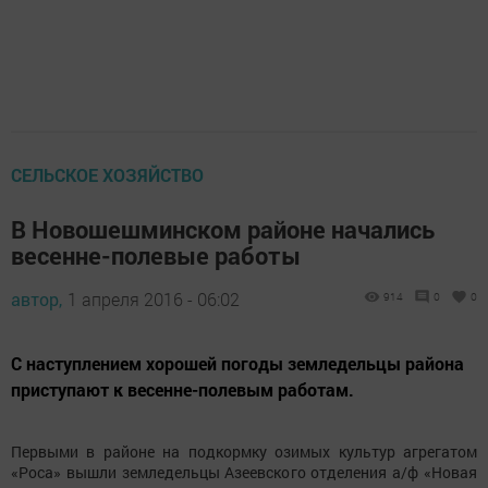
СЕЛЬСКОЕ ХОЗЯЙСТВО
В Новошешминском районе начались
весенне-полевые работы
автор,
1 апреля 2016 - 06:02
914
0
0
С наступлением хорошей погоды земледельцы района
приступают к весенне-полевым работам.
Первыми в районе на подкормку озимых культур агрегатом
«Роса» вышли земледельцы Азеевского отделения а/ф «Новая