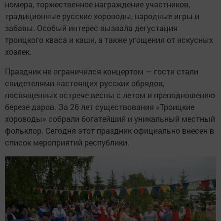
номера, торжественное награждение участников,
традиционные русские хороводы, народные игры и
забавы. Особый интерес вызвала дегустация
троицкого кваса и каши, а также угощения от искусных
хозяек.
Праздник не ограничился концертом — гости стали
свидетелями настоящих русских обрядов,
посвященных встрече весны с летом и преподношению
березе даров. За 26 лет существования «Троицкие
хороводы» собрали богатейший и уникальный местный
фольклор. Сегодня этот праздник официально внесен в
список мероприятий республики.