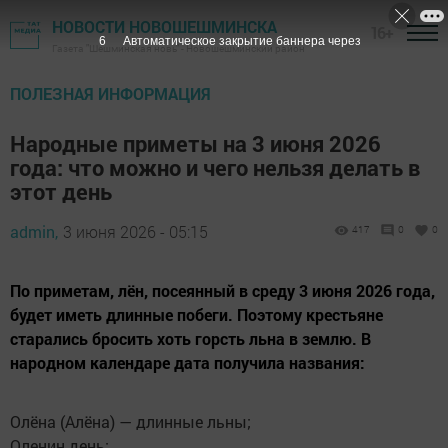
НОВОСТИ НОВОШЕШМИНСКА
16+
4
Автоматическое закрытие баннера через
Газета "Шешминская новь" - Новошешминский район
ПОЛЕЗНАЯ ИНФОРМАЦИЯ
Народные приметы на 3 июня 2026
года: что можно и чего нельзя делать в
этот день
admin,
3 июня 2026 - 05:15
417
0
0
По приметам, лён, посеянный в среду 3 июня 2026 года,
будет иметь длинные побеги. Поэтому крестьяне
старались бросить хоть горсть льна в землю. В
народном календаре дата получила названия:
Олёна (Алёна) — длинные льны;
Оленин день;