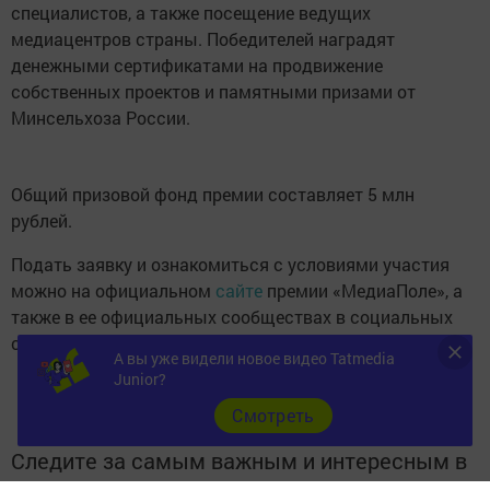
специалистов, а также посещение ведущих
медиацентров страны. Победителей наградят
денежными сертификатами на продвижение
собственных проектов и памятными призами от
Минсельхоза России.
Общий призовой фонд премии составляет 5 млн
рублей.
Подать заявку и ознакомиться с условиями участия
можно на официальном
сайте
премии «МедиаПоле», а
также в ее официальных сообществах в социальных
сетях «ВКонтакте» и MAX.
А вы уже видели новое видео Tatmedia
Junior?
Cмотреть
Следите за самым важным и интересным в