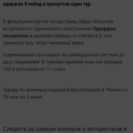
одержав 9 побед и пропустив один тур.
В финальном матче татарстанец Айрат Фатыхов
встретился с грузинским спортсменом
Эдуардом
Назаряном
и одержал победу со счётом 5:3, что
принесло ему титул чемпиона мира.
Соревнования проходили по швейцарской системе до
двух поражений. В турнире приняли участие порядка
150 участников из 17 стран.
Турнир по длинным нардам-блиц проходил в Тбилиси с
29 мая по 2 июня.
Следите за самым важным и интересным в