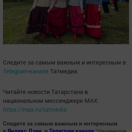
Следите за самым важным и интересным в
Telegram-канале
Татмедиа
Читайте новости Татарстана в
национальном мессенджере MАХ:
https://max.ru/tatmedia
Следите за самым важным и интересным
в
Яндекс Дзен
и
Телеграм канале
"
Шешминская