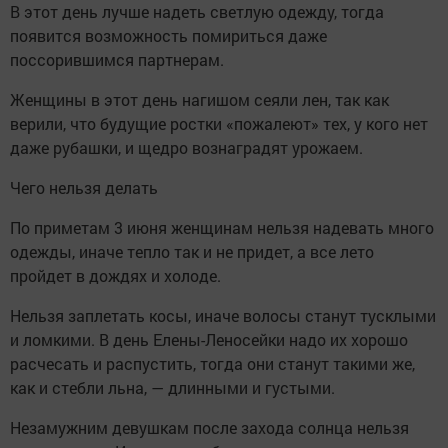
В этот день лучше надеть светлую одежду, тогда
появится возможность помириться даже
поссорившимся партнерам.
Женщины в этот день нагишом сеяли лен, так как
верили, что будущие ростки «пожалеют» тех, у кого нет
даже рубашки, и щедро вознаградят урожаем.
Чего нельзя делать
По приметам 3 июня женщинам нельзя надевать много
одежды, иначе тепло так и не придет, а все лето
пройдет в дождях и холоде.
Нельзя заплетать косы, иначе волосы станут тусклыми
и ломкими. В день Елены-Леносейки надо их хорошо
расчесать и распустить, тогда они станут такими же,
как и стебли льна, — длинными и густыми.
Незамужним девушкам после захода солнца нельзя