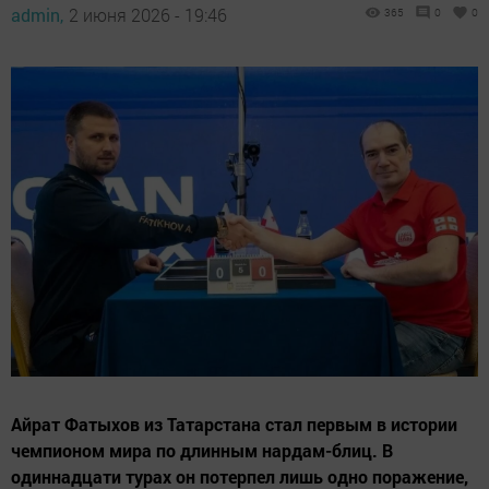
admin,
2 июня 2026 - 19:46
365
0
0
Айрат Фатыхов из Татарстана стал первым в истории
чемпионом мира по длинным нардам-блиц. В
одиннадцати турах он потерпел лишь одно поражение,