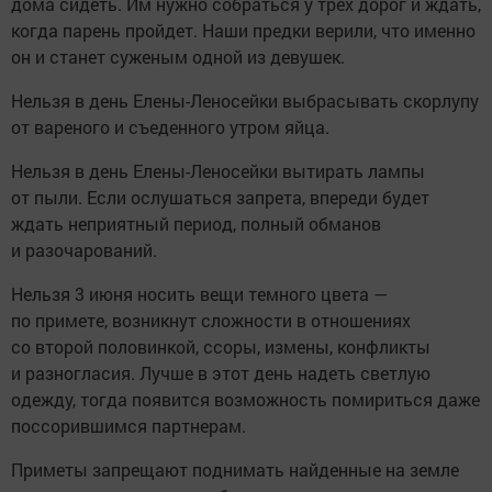
дома сидеть. Им нужно собраться у трех дорог и ждать,
когда парень пройдет. Наши предки верили, что именно
он и станет суженым одной из девушек.
Нельзя в день Елены-Леносейки выбрасывать скорлупу
от вареного и съеденного утром яйца.
Нельзя в день Елены-Леносейки вытирать лампы
от пыли. Если ослушаться запрета, впереди будет
ждать неприятный период, полный обманов
и разочарований.
Нельзя 3 июня носить вещи темного цвета —
по примете, возникнут сложности в отношениях
со второй половинкой, ссоры, измены, конфликты
и разногласия. Лучше в этот день надеть светлую
одежду, тогда появится возможность помириться даже
поссорившимся партнерам.
Приметы запрещают поднимать найденные на земле