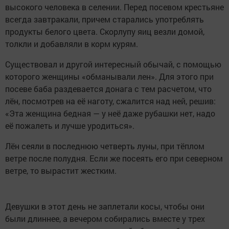
высокого человека в селении. Перед посевом крестьяне
всегда завтракали, причем старались употреблять
продукты белого цвета. Скорлупу яиц везли домой,
толкли и добавляли в корм курям.
Существовал и другой интересный обычай, с помощью
которого женщины «обманывали лен». Для этого при
посеве баба раздевается донага с тем расчетом, что
лён, посмотрев на её наготу, сжалится над ней, решив:
«Эта женщина бедная — у неё даже рубашки нет, надо
её пожалеть и лучше уродиться».
Лён сеяли в последнюю четверть луны, при тёплом
ветре после полудня. Если же посеять его при северном
ветре, то вырастит жестким.
Девушки в этот день не заплетали косы, чтобы они
были длиннее, а вечером собирались вместе у трех