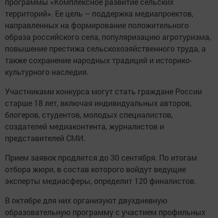
программы «Комплексное развитие сельских
территорий». Ее цель – поддержка медиапроектов,
направленных на формирование положительного
образа российского села, популяризацию агротуризма,
повышение престижа сельскохозяйственного труда, а
также сохранение народных традиций и историко-
культурного наследия.
Участниками конкурса могут стать граждане России
старше 18 лет, включая индивидуальных авторов,
блогеров, студентов, молодых специалистов,
создателей медиаконтента, журналистов и
представителей СМИ.
Прием заявок продлится до 30 сентября. По итогам
отбора жюри, в состав которого войдут ведущие
эксперты медиасферы, определит 120 финалистов.
В октябре для них организуют двухдневную
образовательную программу с участием профильных