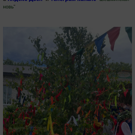
новь
"
Добавить Шешминскую новь в Яндекс.Новости