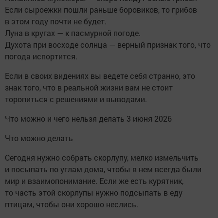
Если сыроежки пошли раньше боровиков, то грибов
в этом году почти не будет.
Луна в кругах — к пасмурной погоде.
Духота при восходе солнца — верный признак того, что
погода испортится.
Если в своих видениях вы ведете себя странно, это
знак того, что в реальной жизни вам не стоит
торопиться с решениями и выводами.
Что можно и чего нельзя делать 3 июня 2026
Что можно делать
Сегодня нужно собрать скорлупу, мелко измельчить
и посыпать по углам дома, чтобы в нем всегда были
мир и взаимопонимание. Если же есть курятник,
то часть этой скорлупы нужно подсыпать в еду
птицам, чтобы они хорошо неслись.