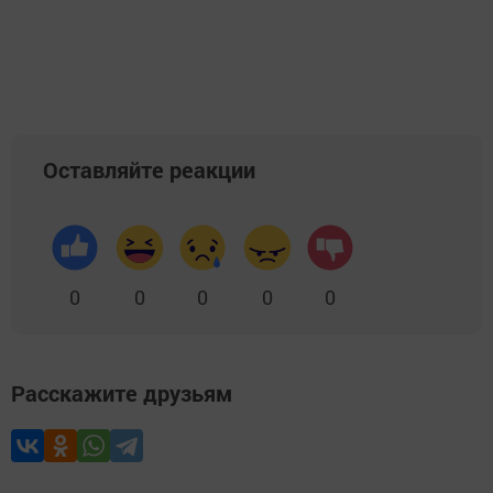
Добавить Шешминскую новь в Яндекс.Новости
Оставляйте реакции
0
0
0
0
0
Расскажите друзьям