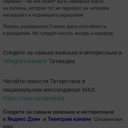
сережки — на них может быть наведена порча
на болезнь, которая тут же перейдет на человека,
нашедшего и поднявшего украшение.
Людям, родившимся 3 июня, дана способность
к рукоделию. Им следует носить янтарь и изумруд.
Следите за самым важным и интересным в
Telegram-канале
Татмедиа
Читайте новости Татарстана в
национальном мессенджере MАХ:
https://max.ru/tatmedia
Следите за самым важным и интересным
в
Яндекс Дзен
и
Телеграм канале
"
Шешминская
новь
"