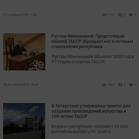
17 октября 2019, 11:08
1181
0
0
Рустам Минниханов: Предстоящий
юбилей ТАССР обращает нас к истокам
становления республики
Рустам Минниханов объявил 2020 год в
РТ Годом столетия ТАССР.
25 сентября 2019, 10:46
1666
0
0
В Татарстане утверждены гранты для
создания произведений искусства к
100-летию ТАССР
Бюджет республики направит 15 млн
рублей на выплату 91 гранта.