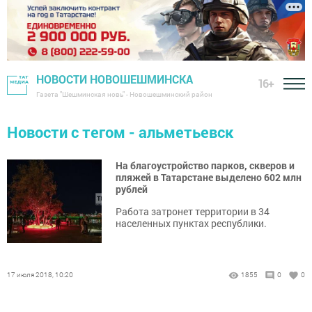
НОВОСТИ НОВОШЕШМИНСКА
16+
Газета "Шешминская новь" - Новошешминский район
Новости с тегом - альметьевск
На благоустройство парков, скверов и
пляжей в Татарстане выделено 602 млн
рублей
Работа затронет территории в 34
населенных пунктах республики.
17 июля 2018, 10:20
1855
0
0