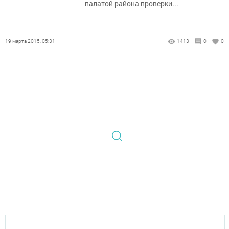
палатой района проверки...
19 марта 2015, 05:31
1413
0
0