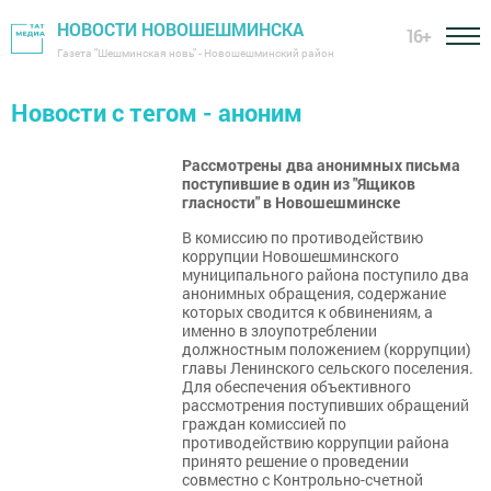
НОВОСТИ НОВОШЕШМИНСКА
16+
Газета "Шешминская новь" - Новошешминский район
Новости с тегом - аноним
Рассмотрены два анонимных письма
поступившие в один из "Ящиков
гласности" в Новошешминске
В комиссию по противодействию
коррупции Новошешминского
муниципального района поступило два
анонимных обращения, содержание
которых сводится к обвинениям, а
именно в злоупотреблении
должностным положением (коррупции)
главы Ленинского сельского поселения.
Для обеспечения объективного
рассмотрения поступивших обращений
граждан комиссией по
противодействию коррупции района
принято решение о проведении
совместно с Контрольно-счетной