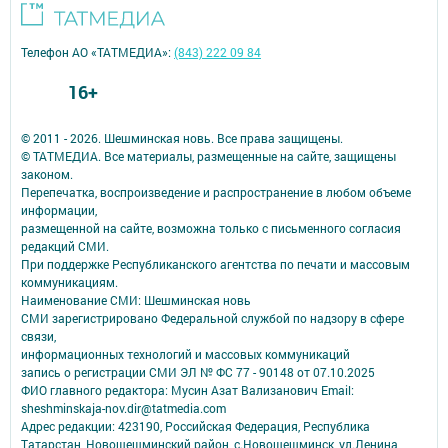
Телефон АО «ТАТМЕДИА»:
(843) 222 09 84
16+
© 2011 - 2026. Шешминская новь. Все права защищены.
© ТАТМЕДИА. Все материалы, размещенные на сайте, защищены
законом.
Перепечатка, воспроизведение и распространение в любом объеме
информации,
размещенной на сайте, возможна только с письменного согласия
редакций СМИ.
При поддержке Республиканского агентства по печати и массовым
коммуникациям.
Наименование СМИ: Шешминская новь
СМИ зарегистрировано Федеральной службой по надзору в сфере
связи,
информационных технологий и массовых коммуникаций
запись о регистрации СМИ ЭЛ № ФС 77 - 90148 от 07.10.2025
ФИО главного редактора: Мусин Азат Вализанович Email:
sheshminskaja-nov.dir@tatmedia.com
Адрес редакции: 423190, Российская Федерация, Республика
Татарстан, Новошешминский район, с.Новошешминск, ул.Ленина,