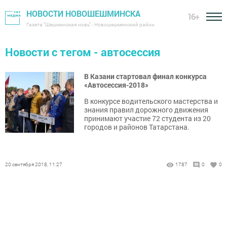
НОВОСТИ НОВОШЕШМИНСКА
16+
Газета "Шешминская новь" - Новошешминский район
Новости с тегом - автосессия
В Казани стартовал финал конкурса
«Автосессия-2018»
В конкурсе водительского мастерства и
знания правил дорожного движения
принимают участие 72 студента из 20
городов и районов Татарстана.
20 сентября 2018, 11:27
1787
0
0