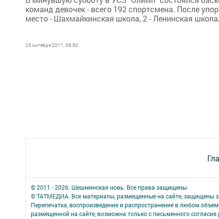
команд девочек - всего 192 спортсмена. После уп
место - Шахмайкинская школа, 2 - Ленинская школа, 
25 октября 2011, 06:50
Гл
© 2011 - 2026. Шешминская новь. Все права защищены.
© ТАТМЕДИА. Все материалы, размещенные на сайте, защищены з
Перепечатка, воспроизведение и распространение в любом объе
размещенной на сайте, возможна только с письменного согласия