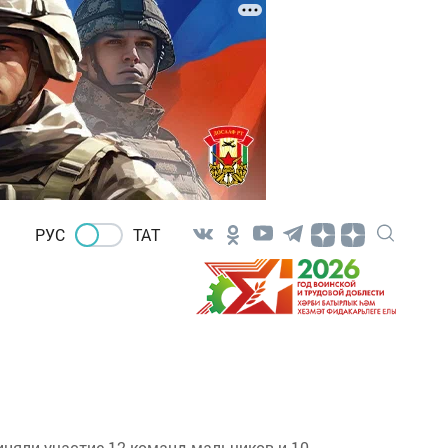
РУС
ТАТ
няли участие 12 команд мальчиков и 10