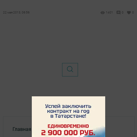
22 мая 2013, 06:56
1401
0
0
Главная