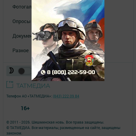
Фотогалереи
Опросы
Документы
Разное
Телефон АО «ТАТМЕДИА»:
(843) 222 09 84
16+
© 2011 - 2026. Шешминская новь. Все права защищены.
© ТАТМЕДИА. Все материалы, размещенные на сайте, защищены
законом.