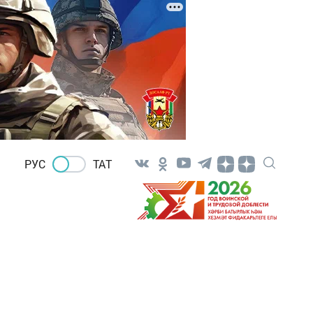
РУС
ТАТ