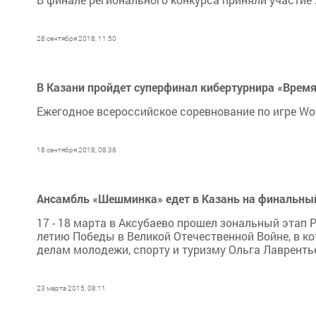
28 сентября 2018, 11:50
В Казани пройдет суперфинал кибертурнира «Время
Ежегодное всероссийское соревнование по игре Wor
18 сентября 2018, 08:36
Ансамбль «Шешминка» едет в Казань на финальны
17 - 18 марта в Аксубаево прошел зональный этап
летию Победы в Великой Отечественной Войне, в ко
делам молодежи, спорту и туризму Ольга Лаврентьев
23 марта 2015, 08:11