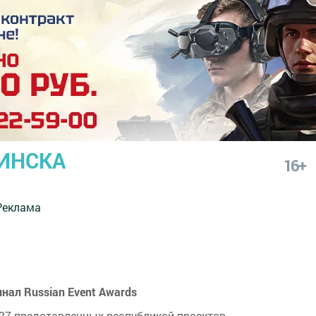
ИНСКА
16+
Реклама
нал Russian Event Awards
 27 представленных республикой проектов.