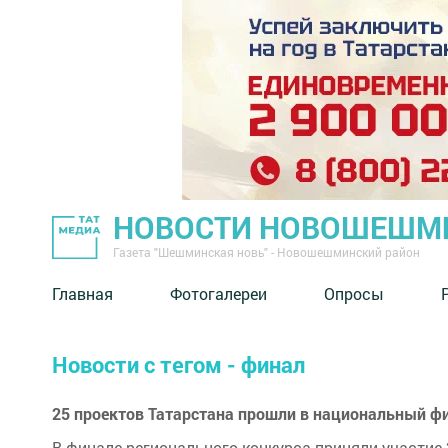
НОВОСТИ НОВОШЕШМ
Газета "Шешминская новь" - Новошешминский район
Главная
Фотогалереи
Опросы
Новости с тегом - финал
25 проектов Татарстана прошли в национальный фи
В финале регионального конкурса приняли участие