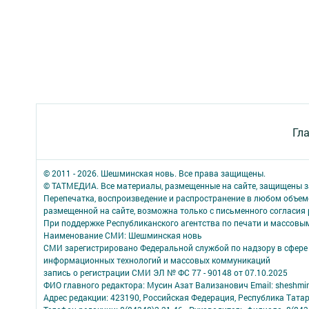
Гл
© 2011 - 2026. Шешминская новь. Все права защищены.
© ТАТМЕДИА. Все материалы, размещенные на сайте, защищены з
Перепечатка, воспроизведение и распространение в любом объе
размещенной на сайте, возможна только с письменного согласия
При поддержке Республиканского агентства по печати и массов
Наименование СМИ: Шешминская новь
СМИ зарегистрировано Федеральной службой по надзору в сфере 
информационных технологий и массовых коммуникаций
запись о регистрации СМИ ЭЛ № ФС 77 - 90148 от 07.10.2025
ФИО главного редактора: Мусин Азат Вализанович Email: sheshmin
Адрес редакции: 423190, Российская Федерация, Республика Тата