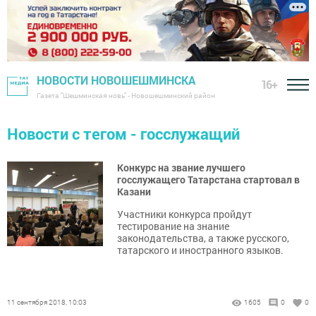
НОВОСТИ НОВОШЕШМИНСКА
16+
Газета "Шешминская новь" - Новошешминский район
Новости с тегом - госслужащий
Конкурс на звание лучшего
госслужащего Татарстана стартовал в
Казани
Участники конкурса пройдут
тестирование на знание
законодательства, а также русского,
татарского и иностранного языков.
11 сентября 2018, 10:03
1605
0
0