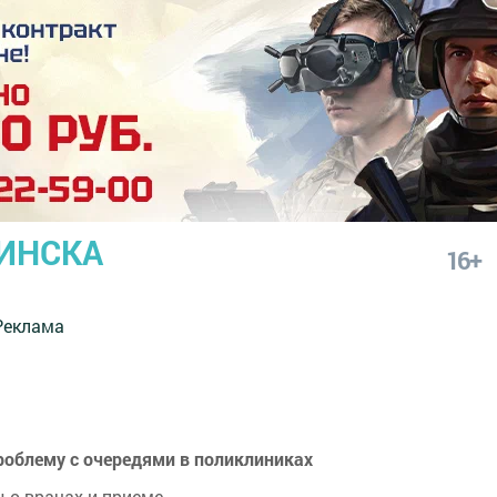
ИНСКА
16+
Реклама
облему с очередями в поликлиниках
 о врачах и приеме.