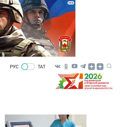
РУС
ТАТ