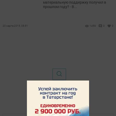
материальную поддержку получил в
прошлом году? - В...
20 марта 2015, 05:51
1459
0
0