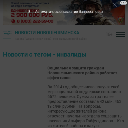
8
Автоматическое закрытие баннера через
НОВОСТИ НОВОШЕШМИНСКА
16+
Газета "Шешминская новь" - Новошешминский район
Новости с тегом - инвалиды
Социальная защита граждан
Новошешминского района работает
эффективно
За 2014 год общее число получателей
мер социальной поддержки составило
6672 человека. Сумма затрат на ее
предоставление составила 42 млн. 463
тысячи рублей. На вопросы,
интересующие жителей района,
отвечает начальник отдела соцзащиты
населения Альфира Гайфутдинова. - Кто
из жителей района и какую