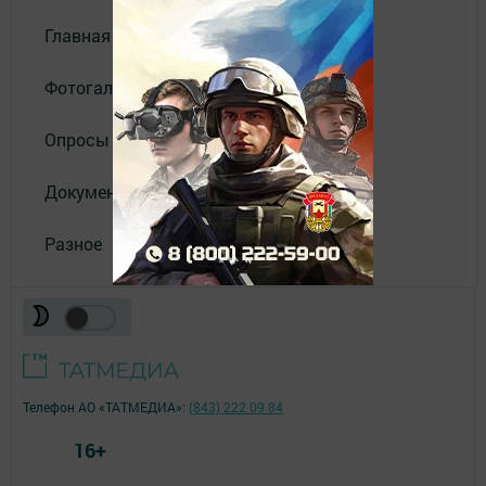
Главная
Фотогалереи
Опросы
Документы
Разное
Телефон АО «ТАТМЕДИА»:
(843) 222 09 84
16+