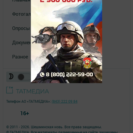
Фотогалереи
Опросы
Документы
Разное
Телефон АО «ТАТМЕДИА»:
(843) 222 09 84
16+
© 2011 - 2026. Шешминская новь. Все права защищены.
© ТАТМЕДИА. Все материалы, размещенные на сайте, защищены