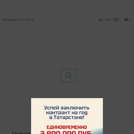
05 апреля 2012, 06:48
1400
0
0
Главная