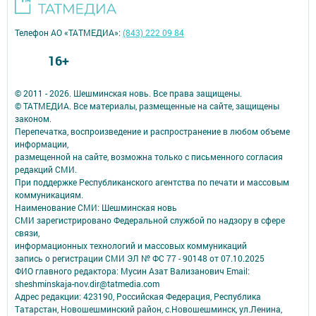
Телефон АО «ТАТМЕДИА»:
(843) 222 09 84
16+
© 2011 - 2026. Шешминская новь. Все права защищены.
© ТАТМЕДИА. Все материалы, размещенные на сайте, защищены
законом.
Перепечатка, воспроизведение и распространение в любом объеме
информации,
размещенной на сайте, возможна только с письменного согласия
редакций СМИ.
При поддержке Республиканского агентства по печати и массовым
коммуникациям.
Наименование СМИ: Шешминская новь
СМИ зарегистрировано Федеральной службой по надзору в сфере
связи,
информационных технологий и массовых коммуникаций
запись о регистрации СМИ ЭЛ № ФС 77 - 90148 от 07.10.2025
ФИО главного редактора: Мусин Азат Вализанович Email:
sheshminskaja-nov.dir@tatmedia.com
Адрес редакции: 423190, Российская Федерация, Республика
Татарстан, Новошешминский район, с.Новошешминск, ул.Ленина,