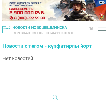
НОВОСТИ НОВОШЕШМИНСКА
16+
Газета "Шешминская новь" - Новошешминский район
Новости с тегом - күпфатирлы йорт
Нет новостей