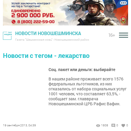
НОВОСТИ НОВОШЕШМИНСКА
16+
Газета "Шешминская новь" - Новошешминский район
Новости с тегом - лекарство
Соц. пакет или деньги: выбирайте
В нашем районе проживает всего 1576
федеральных льготников, из них
отказались от набора социальных услуг
1001 человек, что составляет 63,5%, -
сообщает зам. главврача
Новошешминской ЦРБ Рафис Вафин.
19 сентября 2013, 04:39
1808
0
0