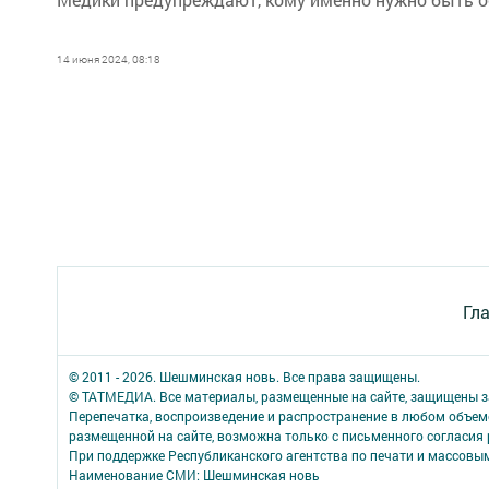
14 июня 2024, 08:18
Гл
© 2011 - 2026. Шешминская новь. Все права защищены.
© ТАТМЕДИА. Все материалы, размещенные на сайте, защищены з
Перепечатка, воспроизведение и распространение в любом объе
размещенной на сайте, возможна только с письменного согласия
При поддержке Республиканского агентства по печати и массов
Наименование СМИ: Шешминская новь