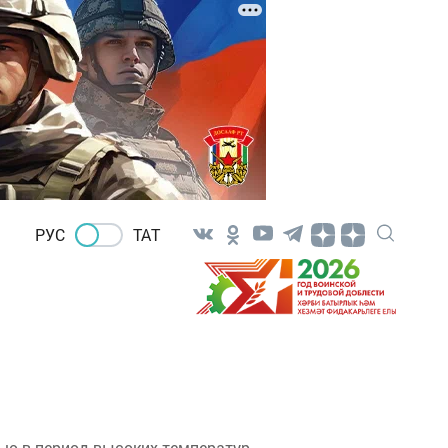
РУС
ТАТ
ю в период высоких температур.