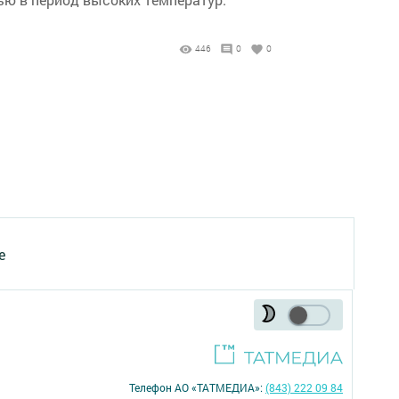
446
0
0
е
Телефон АО «ТАТМЕДИА»:
(843) 222 09 84