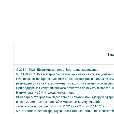
Гл
© 2011 - 2026. Шешминская новь. Все права защищены.
© ТАТМЕДИА. Все материалы, размещенные на сайте, защищены з
Перепечатка, воспроизведение и распространение в любом объе
размещенной на сайте, возможна только с письменного согласия
При поддержке Республиканского агентства по печати и массов
Наименование СМИ: Шешминская новь
СМИ зарегистрировано Федеральной службой по надзору в сфере 
информационных технологий и массовых коммуникаций
запись о регистрации СМИ ЭЛ № ФС 77 - 90148 от 07.10.2025
ФИО главного редактора: Мусин Азат Вализанович Email: sheshmin