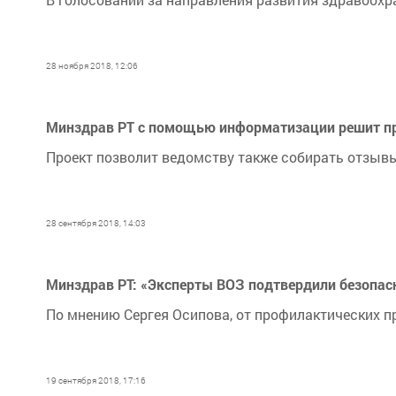
28 ноября 2018, 12:06
Минздрав РТ с помощью информатизации решит пр
Проект позволит ведомству также собирать отзывы
28 сентября 2018, 14:03
Минздрав РТ: «Эксперты ВОЗ подтвердили безопасн
По мнению Сергея Осипова, от профилактических 
19 сентября 2018, 17:16