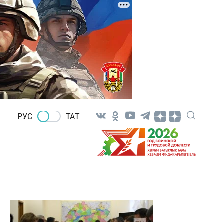
РУС
ТАТ