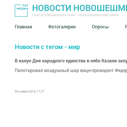
НОВОСТИ НОВОШЕШМ
Газета "Шешминская новь" - Новошешминский район
Главная
Фотогалереи
Опросы
Новости с тегом - мир
В канун Дня народного единства в небо Казани зап
Пилотировал воздушный шар вице-президент Федер
03 ноября 2019, 17:27