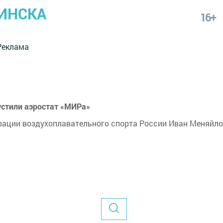
ИНСКА
16+
Реклама
устили аэростат «МИРа»
ации воздухоплавательного спорта России Иван Меняйло