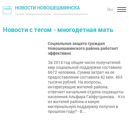
НОВОСТИ НОВОШЕШМИНСКА
16+
Газета "Шешминская новь" - Новошешминский район
Новости с тегом - многодетная мать
Социальная защита граждан
Новошешминского района работает
эффективно
За 2014 год общее число получателей
мер социальной поддержки составило
6672 человека. Сумма затрат на ее
предоставление составила 42 млн. 463
тысячи рублей. На вопросы,
интересующие жителей района,
отвечает начальник отдела соцзащиты
населения Альфира Гайфутдинова. - Кто
из жителей района и какую
материальную поддержку получил в
прошлом году? - В...