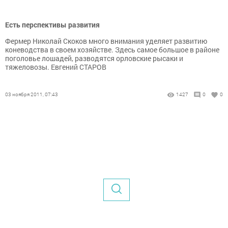
Есть перспективы развития
Фермер Николай Скоков много внимания уделяет развитию
коневодства в своем хозяйстве. Здесь самое большое в районе
поголовье лошадей, разводятся орловские рысаки и
тяжеловозы. Евгений СТАРОВ
03 ноября 2011, 07:43
1427
0
0