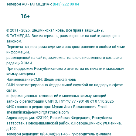
Телефон АО «ТАТМЕДИА»:
(843) 222 09 84
16+
© 2011 - 2026. Шешминская новь. Все права защищены.
© ТАТМЕДИА. Все материалы, размещенные на сайте, защищены
законом.
Перепечатка, воспроизведение и распространение в любом объеме
информации,
размещенной на сайте, возможна только с письменного согласия
редакций СМИ.
При поддержке Республиканского агентства по печати и массовым
коммуникациям.
Наименование СМИ: Шешминская новь
СМИ зарегистрировано Федеральной службой по надзору в сфере
связи,
информационных технологий и массовых коммуникаций
запись о регистрации СМИ ЭЛ № ФС 77 - 90148 от 07.10.2025
ФИО главного редактора: Мусин Азат Вализанович Email:
sheshminskaja-nov.dir@tatmedia.com
Адрес редакции: 423190, Российская Федерация, Республика
Татарстан, Новошешминский район, с.Новошешминск, ул.Ленина,
д.102.
Телефон редакции: 8(84348)2-21-46 - Руководитель филиала.