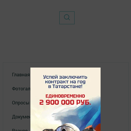
Главная
Фотогалереи
Опросы
Документы
Разное