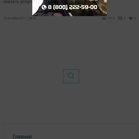
оказать услуги в области сельского хозяйства....
12 октября 2011, 06:40
1315
0
0
Главная