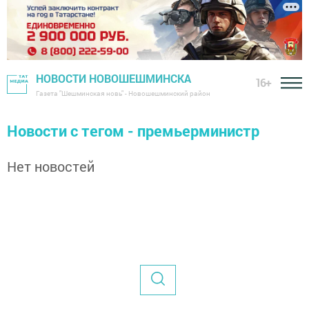
НОВОСТИ НОВОШЕШМИНСКА
16+
Газета "Шешминская новь" - Новошешминский район
Новости с тегом - премьерминистр
Нет новостей