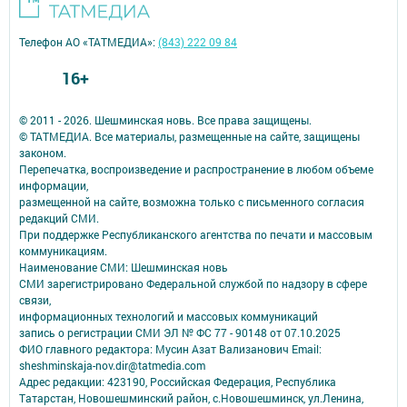
Телефон АО «ТАТМЕДИА»:
(843) 222 09 84
16+
© 2011 - 2026. Шешминская новь. Все права защищены.
© ТАТМЕДИА. Все материалы, размещенные на сайте, защищены
законом.
Перепечатка, воспроизведение и распространение в любом объеме
информации,
размещенной на сайте, возможна только с письменного согласия
редакций СМИ.
При поддержке Республиканского агентства по печати и массовым
коммуникациям.
Наименование СМИ: Шешминская новь
СМИ зарегистрировано Федеральной службой по надзору в сфере
связи,
информационных технологий и массовых коммуникаций
запись о регистрации СМИ ЭЛ № ФС 77 - 90148 от 07.10.2025
ФИО главного редактора: Мусин Азат Вализанович Email:
sheshminskaja-nov.dir@tatmedia.com
Адрес редакции: 423190, Российская Федерация, Республика
Татарстан, Новошешминский район, с.Новошешминск, ул.Ленина,