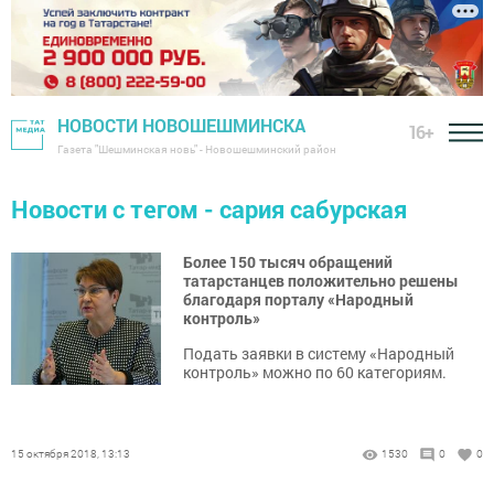
НОВОСТИ НОВОШЕШМИНСКА
16+
Газета "Шешминская новь" - Новошешминский район
Новости с тегом - сария сабурская
Более 150 тысяч обращений
татарстанцев положительно решены
благодаря порталу «Народный
контроль»
Подать заявки в систему «Народный
контроль» можно по 60 категориям.
15 октября 2018, 13:13
1530
0
0