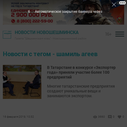
6
Автоматическое закрытие баннера через
НОВОСТИ НОВОШЕШМИНСКА
16+
Газета "Шешминская новь" - Новошешминский район
Новости с тегом - шамиль агеев
В Татарстане в конкурсе «Экспортер
года» приняли участие более 100
предприятий
Многие татарстанские предприятия
создают уникальные вещи и
занимаются экспортом.
16 февраля 2019, 10:32
3660
0
0