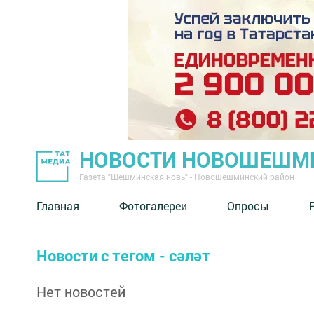
НОВОСТИ НОВОШЕШМ
Газета "Шешминская новь" - Новошешминский район
Главная
Фотогалереи
Опросы
Новости с тегом - сәләт
Нет новостей