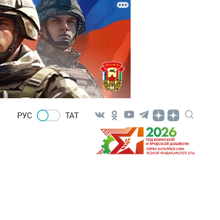
РУС
ТАТ