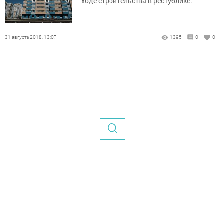
ходе строительства в республике.
31 августа 2018, 13:07
1395
0
0