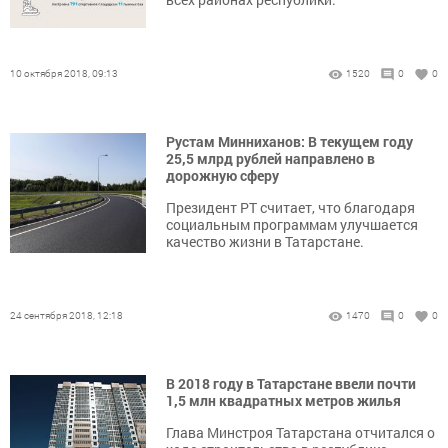
10 октября 2018, 09:13
1520
0
0
Рустам Минниханов: В текущем году
25,5 млрд рублей направлено в
дорожную сферу
Президент РТ считает, что благодаря
социальным программам улучшается
качество жизни в Татарстане.
24 сентября 2018, 12:18
1470
0
0
В 2018 году в Татарстане ввели почти
1,5 млн квадратных метров жилья
Глава Минстроя Татарстана отчитался о