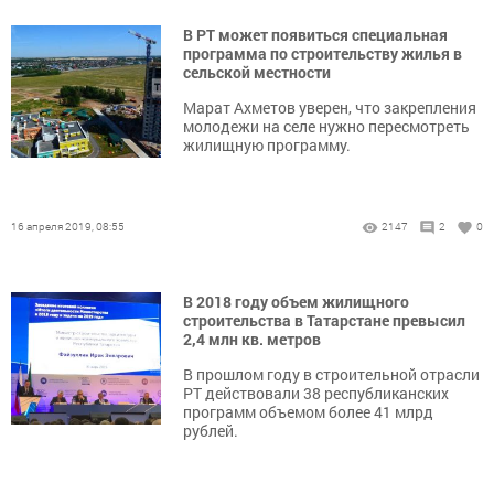
В РТ может появиться специальная
программа по строительству жилья в
сельской местности
Марат Ахметов уверен, что закрепления
молодежи на селе нужно пересмотреть
жилищную программу.
16 апреля 2019, 08:55
2147
2
0
В 2018 году объем жилищного
строительства в Татарстане превысил
2,4 млн кв. метров
В прошлом году в строительной отрасли
РТ действовали 38 республиканских
программ объемом более 41 млрд
рублей.