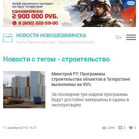
НОВОСТИ НОВОШЕШМИНСКА
16+
Газета "Шешминская новь" - Новошешминский район
Новости с тегом - строительство
Минстрой РТ: Программы
строительства объектов в Татарстане
выполнены на 95%
За последние три недели программы
будут достойно завершены и сданы в
эксплуатацию
11 декабря 2019, 16:47
2066
0
0