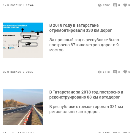
17 января 2019, 16:44
1682
0
0
В 2018 году в Татарстане
отремонтировали 330 км дорог
За прошлый год в республике было
построено 87 километров дорог и 9
мостов.
09 января 2019, 08:39
3118
0
0
В Татарстане за 2018 год построено и
реконструировано 88 км автодорог
В республике отремонтирован 331 км
региональных автодорог.