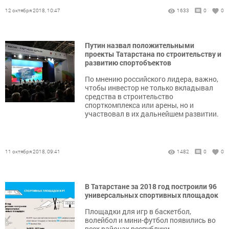
12 октября 2018, 10:47
1633
0
0
Путин назвал положительными
проекты Татарстана по строительству и
развитию спортобъектов
По мнению российского лидера, важно,
чтобы инвестор не только вкладывал
средства в строительство
спорткомплекса или арены, но и
участвовал в их дальнейшем развитии.
11 октября 2018, 09:41
1482
0
0
В Татарстане за 2018 год построили 96
универсальных спортивных площадок
Площадки для игр в баскетбол,
волейбол и мини-футбол появились во
всех районах республики.