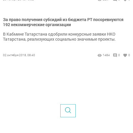
За право получения субсидий из бюджета РТ посоревнуются
192 некоммерческие организации
В Кабмине Татарстана одобрили конкурсные заявки НКО
Татарстана, реализующих социально значимые проекты.
02 октября 2018, 08:40
1484
0
0