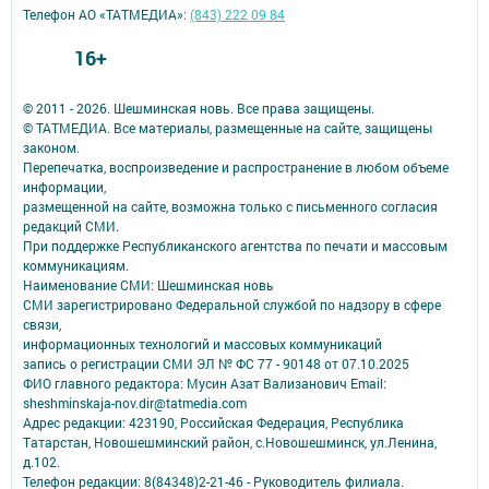
Телефон АО «ТАТМЕДИА»:
(843) 222 09 84
16+
© 2011 - 2026. Шешминская новь. Все права защищены.
© ТАТМЕДИА. Все материалы, размещенные на сайте, защищены
законом.
Перепечатка, воспроизведение и распространение в любом объеме
информации,
размещенной на сайте, возможна только с письменного согласия
редакций СМИ.
При поддержке Республиканского агентства по печати и массовым
коммуникациям.
Наименование СМИ: Шешминская новь
СМИ зарегистрировано Федеральной службой по надзору в сфере
связи,
информационных технологий и массовых коммуникаций
запись о регистрации СМИ ЭЛ № ФС 77 - 90148 от 07.10.2025
ФИО главного редактора: Мусин Азат Вализанович Email:
sheshminskaja-nov.dir@tatmedia.com
Адрес редакции: 423190, Российская Федерация, Республика
Татарстан, Новошешминский район, с.Новошешминск, ул.Ленина,
д.102.
Телефон редакции: 8(84348)2-21-46 - Руководитель филиала.