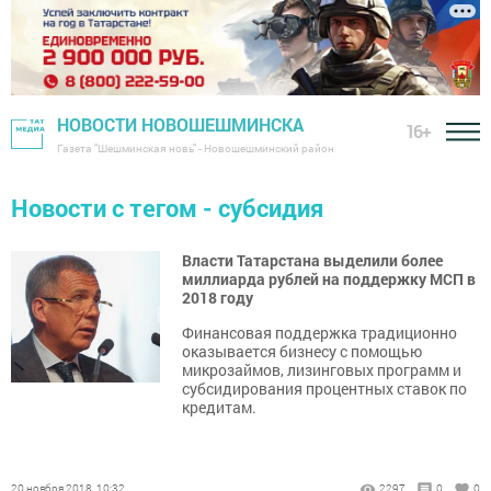
НОВОСТИ НОВОШЕШМИНСКА
16+
Газета "Шешминская новь" - Новошешминский район
Новости с тегом - субсидия
Власти Татарстана выделили более
миллиарда рублей на поддержку МСП в
2018 году
Финансовая поддержка традиционно
оказывается бизнесу с помощью
микрозаймов, лизинговых программ и
субсидирования процентных ставок по
кредитам.
20 ноября 2018, 10:32
2297
0
0