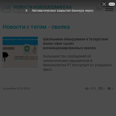
НОВОСТИ НОВОШЕШМИНСКА
16+
8
Автоматическое закрытие баннера через
Газета "Шешминская новь" - Новошешминский район
Новости с тегом - свалка
Школьники обнаружили в Татарстане
более семи тысяч
несанкционированных свалок
Большинство сообщений об
экологических нарушениях в
Минэкологии РТ поступает от учащихся
школ.
04 декабря 2018, 08:35
1873
0
0