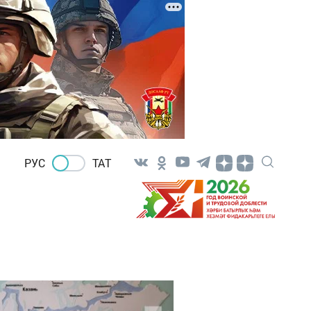
РУС
ТАТ