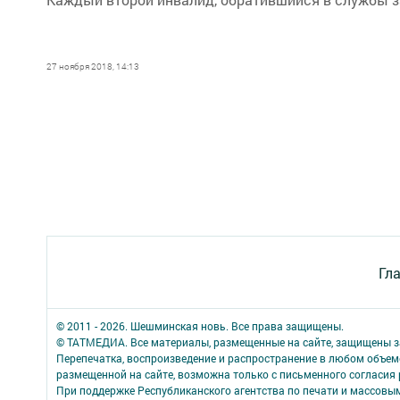
27 ноября 2018, 14:13
Гл
© 2011 - 2026. Шешминская новь. Все права защищены.
© ТАТМЕДИА. Все материалы, размещенные на сайте, защищены з
Перепечатка, воспроизведение и распространение в любом объе
размещенной на сайте, возможна только с письменного согласия
При поддержке Республиканского агентства по печати и массов