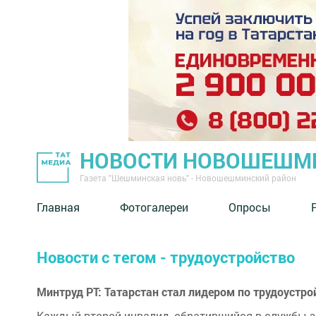
НОВОСТИ НОВОШЕШМ
Газета "Шешминская новь" - Новошешминский район
Главная
Фотогалереи
Опросы
Новости с тегом - трудоустройство
Минтруд РТ: Татарстан стал лидером по трудоустр
Каждый второй инвалид, обратившийся в службы за