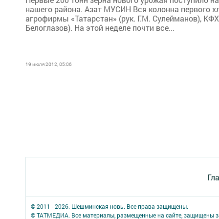
нашего района. Азат МУСИН Вся колонна первого х
агрофирмы «Татарстан» (рук. Г.М. Сулейманов), КФХ 
Белоглазов). На этой неделе почти все...
19 июля 2012, 05:06
Гл
© 2011 - 2026. Шешминская новь. Все права защищены.
© ТАТМЕДИА. Все материалы, размещенные на сайте, защищены з