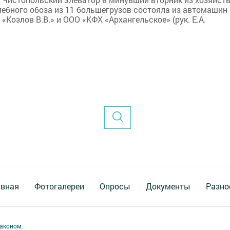
лебного обоза из 11 большегрузов состояла из автомашин
«Козлов В.В.» и ООО «КФХ «Архангельское» (рук. Е.А.
авная
Фотогалереи
Опросы
Документы
Разно
аконом.