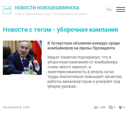
НОВОСТИ НОВОШЕШМИНСКА
16+
Газета "Шешминская новь" - Новошешминский район
Новости с тегом - уборочная кампания
В Татарстане объявлен конкурс среди
комбайнеров на призы Президента
Марат Ахметов подчеркнул, что в
уборочную кампанию от комбайнера
очень много зависит, а
заинтересованность в результатах
труда значительно повышает качество
работы механизаторов и ускоряет ход
уборки урожая.
29 июля 2019, 10:31
1489
0
0