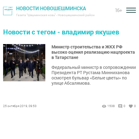
НОВОСТИ НОВОШЕШМИНСКА
16+
Газета "Шешминская новь" - Новошешминский район
Новости с тегом - владимир якушев
Министр строительства и ЖКХ РФ
высоко оценил реализацию нацпроекта
в Татарстане
Федеральный министр в сопровождении
Президента РТ Рустама Минниханова
осмотрел бульвар «Белые цветы» по
улице Абсалямова.
25 октября 2019, 09:53
1538
0
0