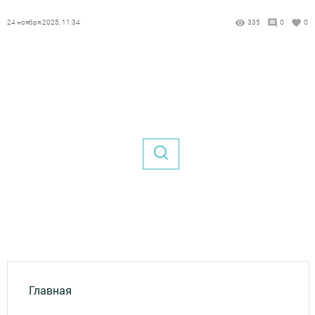
24 ноября 2025, 11:34
335
0
0
Главная