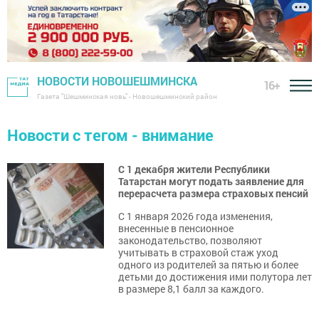
НОВОСТИ НОВОШЕШМИНСКА
16+
Газета "Шешминская новь" - Новошешминский район
Новости с тегом - внимание
С 1 декабря жители Республики
Татарстан могут подать заявление для
перерасчета размера страховых пенсий
С 1 января 2026 года изменения,
внесенные в пенсионное
законодательство, позволяют
учитывать в страховой стаж уход
одного из родителей за пятью и более
детьми до достижения ими полутора лет
в размере 8,1 балл за каждого.