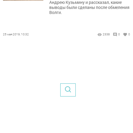
Андрею Кузьмину и рассказал, какие
выводы были сделаны после обмеления
Волги.
25 мая 2019, 10:32
2338
0
0