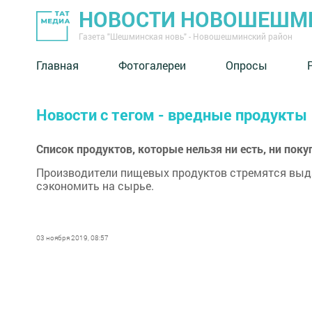
НОВОСТИ НОВОШЕШМ
Газета "Шешминская новь" - Новошешминский район
Главная
Фотогалереи
Опросы
Новости с тегом - вредные продукты
Список продуктов, которые нельзя ни есть, ни поку
Производители пищевых продуктов стремятся выд
сэкономить на сырье.
03 ноября 2019, 08:57