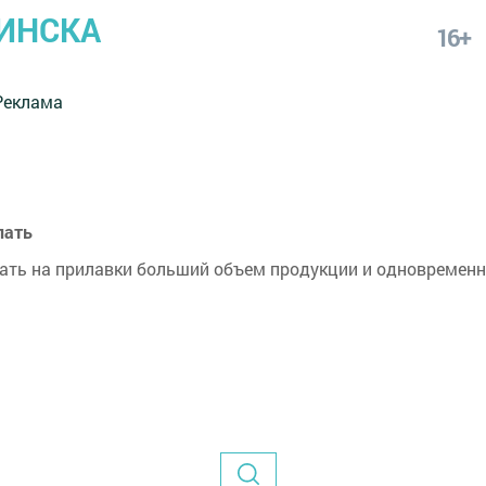
ИНСКА
16+
Реклама
пать
ать на прилавки больший объем продукции и одновремен