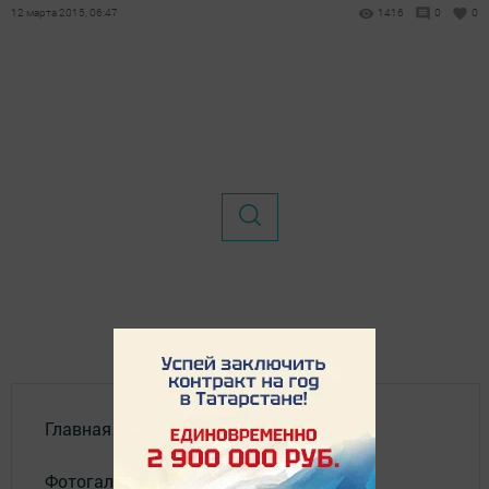
12 марта 2015, 06:47
1416
0
0
Главная
Фотогалереи