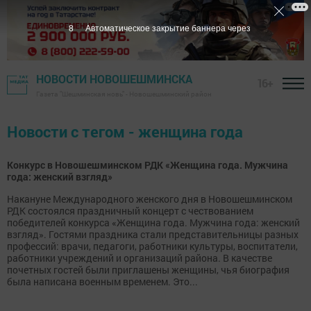
7
Автоматическое закрытие баннера через
НОВОСТИ НОВОШЕШМИНСКА
16+
Газета "Шешминская новь" - Новошешминский район
Новости с тегом - женщина года
Конкурс в Новошешминском РДК «Женщина года. Мужчина
года: женский взгляд»
Накануне Международного женского дня в Новошешминском
РДК состоялся праздничный концерт с чествованием
победителей конкурса «Женщина года. Мужчина года: женский
взгляд». Гостями праздника стали представительницы разных
профессий: врачи, педагоги, работники культуры, воспитатели,
работники учреждений и организаций района. В качестве
почетных гостей были приглашены женщины, чья биография
была написана военным временем. Это...