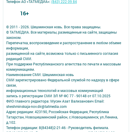
Телефон АО «ТАТМЕДИА»:
(843) 222 09 84
16+
© 2011 - 2026. Шешминская новь. Все права защищены.
© ТАТМЕДИА. Все материалы, размещенные на сайте, защищены
законом.
Перепечатка, воспроизведение и распространение в любом объеме
информации,
размещенной на сайте, возможна только с письменного согласия
редакций СМИ.
При поддержке Республиканского агентства по печати и массовым
коммуникациям.
Наименование СМИ: Шешминская новь
СМИ зарегистрировано Федеральной службой по надзору в сфере
связи,
информационных технологий и массовых коммуникаций
запись о регистрации СМИ ЭЛ № ФС 77 - 90148 от 07.10.2025
ФИО главного редактора: Мусин Азат Вализанович Email:
sheshminskaja-nov.dir@tatmedia.com
Адрес редакции: 423190, Российская Федерация, Республика
Татарстан, Новошешминский район, с.Новошешминск, ул.Ленина,
д.102.
Телефон редакции: 8(84348)2-21-46 - Руководитель филиала.