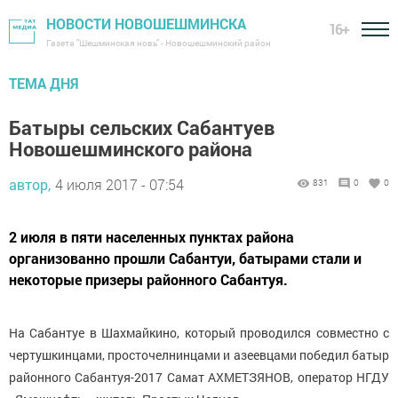
НОВОСТИ НОВОШЕШМИНСКА
16+
Газета "Шешминская новь" - Новошешминский район
ТЕМА ДНЯ
Батыры сельских Сабантуев
Новошешминского района
автор,
4 июля 2017 - 07:54
831
0
0
2 июля в пяти населенных пунктах района
организованно прошли Сабантуи, батырами стали и
некоторые призеры районного Сабантуя.
На Сабантуе в Шахмайкино, который проводился совместно с
чертушкинцами, просточелнинцами и азеевцами победил батыр
районного Сабантуя-2017 Самат АХМЕТЗЯНОВ, оператор НГДУ