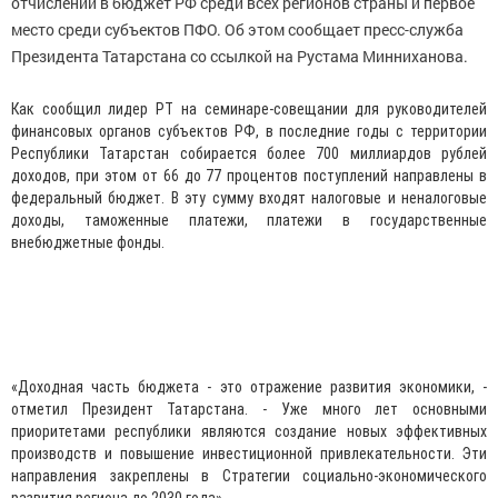
отчислений в бюджет РФ среди всех регионов страны и первое
место среди субъектов ПФО. Об этом сообщает пресс-служба
Президента Татарстана со ссылкой на Рустама Минниханова.
Как сообщил лидер РТ на семинаре-совещании для руководителей
финансовых органов субъектов РФ, в последние годы с территории
Республики Татарстан собирается более 700 миллиардов рублей
доходов, при этом от 66 до 77 процентов поступлений направлены в
федеральный бюджет. В эту сумму входят налоговые и неналоговые
доходы, таможенные платежи, платежи в государственные
внебюджетные фонды.
«Доходная часть бюджета - это отражение развития экономики, -
отметил Президент Татарстана. - Уже много лет основными
приоритетами республики являются создание новых эффективных
производств и повышение инвестиционной привлекательности. Эти
направления закреплены в Стратегии социально-экономического