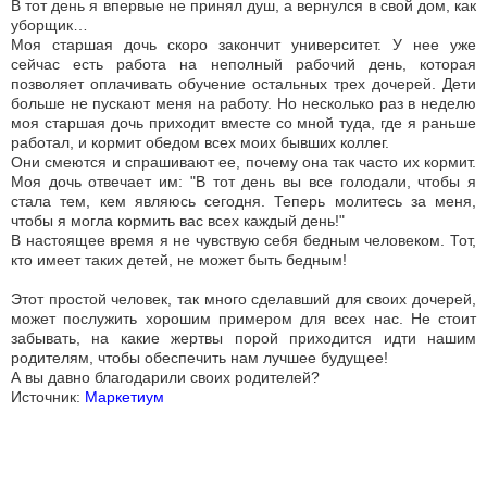
В тот день я впервые не принял душ, а вернулся в свой дом, как
уборщик…
Моя старшая дочь скоро закончит университет. У нее уже
сейчас есть работа на неполный рабочий день, которая
позволяет оплачивать обучение остальных трех дочерей. Дети
больше не пускают меня на работу. Но несколько раз в неделю
моя старшая дочь приходит вместе со мной туда, где я раньше
работал, и кормит обедом всех моих бывших коллег.
Они смеются и спрашивают ее, почему она так часто их кормит.
Моя дочь отвечает им: "В тот день вы все голодали, чтобы я
стала тем, кем являюсь сегодня. Теперь молитесь за меня,
чтобы я могла кормить вас всех каждый день!"
В настоящее время я не чувствую себя бедным человеком. Тот,
кто имеет таких детей, не может быть бедным!
Этот простой человек, так много сделавший для своих дочерей,
может послужить хорошим примером для всех нас. Не стоит
забывать, на какие жертвы порой приходится идти нашим
родителям, чтобы обеспечить нам лучшее будущее!
А вы давно благодарили своих родителей?
Источник:
Маркетиум