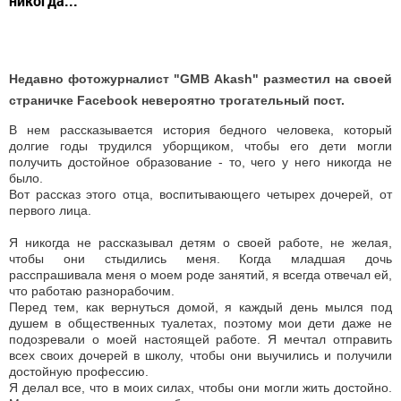
никогда...
Недавно фотожурналист "GMB Akash" разместил на своей
страничке Facebook невероятно трогательный пост.
В нем рассказывается история бедного человека, который
долгие годы трудился уборщиком, чтобы его дети могли
получить достойное образование - то, чего у него никогда не
было.
Вот рассказ этого отца, воспитывающего четырех дочерей, от
первого лица.
Я никогда не рассказывал детям о своей работе, не желая,
чтобы они стыдились меня. Когда младшая дочь
расспрашивала меня о моем роде занятий, я всегда отвечал ей,
что работаю разнорабочим.
Перед тем, как вернуться домой, я каждый день мылся под
душем в общественных туалетах, поэтому мои дети даже не
подозревали о моей настоящей работе. Я мечтал отправить
всех своих дочерей в школу, чтобы они выучились и получили
достойную профессию.
Я делал все, что в моих силах, чтобы они могли жить достойно.