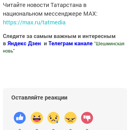
Читайте новости Татарстана в
национальном мессенджере MАХ:
https://max.ru/tatmedia
Следите за самым важным и интересным
в
Яндекс Дзен
и
Телеграм канале
"
Шешминская
новь
"
Добавить Шешминскую новь в Яндекс.Новости
Оставляйте реакции